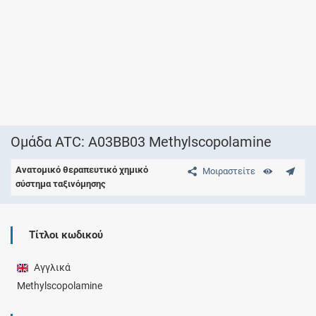
Ομάδα ATC: A03BB03 Methylscopolamine
Ανατομικό θεραπευτικό χημικό
Μοιραστείτε
σύστημα ταξινόμησης
Τίτλοι κωδικού
Αγγλικά
Methylscopolamine