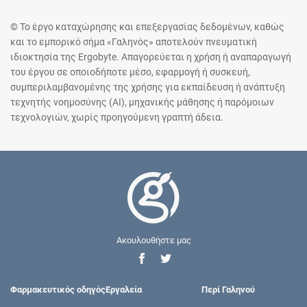
© Το έργο καταχώρησης και επεξεργασίας δεδομένων, καθώς
και το εμπορικό σήμα «Γαληνός» αποτελούν πνευματική
ιδιοκτησία της Ergobyte. Απαγορεύεται η χρήση ή αναπαραγωγή
του έργου σε οποιοδήποτε μέσο, εφαρμογή ή συσκευή,
συμπεριλαμβανομένης της χρήσης για εκπαίδευση ή ανάπτυξη
τεχνητής νοημοσύνης (AI), μηχανικής μάθησης ή παρόμοιων
τεχνολογιών, χωρίς προηγούμενη γραπτή άδεια.
Ακουλουθήστε μας
Φαρμακευτικός οδηγός
Εργαλεία
Περί Γαληνού