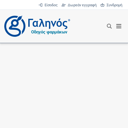
Είσοδος
Δωρεάν εγγραφή
Συνδρομή
®
Οδηγός φαρμάκων