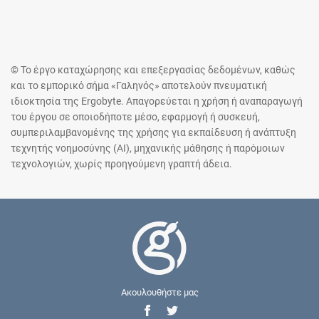
© Το έργο καταχώρησης και επεξεργασίας δεδομένων, καθώς
και το εμπορικό σήμα «Γαληνός» αποτελούν πνευματική
ιδιοκτησία της Ergobyte. Απαγορεύεται η χρήση ή αναπαραγωγή
του έργου σε οποιοδήποτε μέσο, εφαρμογή ή συσκευή,
συμπεριλαμβανομένης της χρήσης για εκπαίδευση ή ανάπτυξη
τεχνητής νοημοσύνης (AI), μηχανικής μάθησης ή παρόμοιων
τεχνολογιών, χωρίς προηγούμενη γραπτή άδεια.
Ακουλουθήστε μας