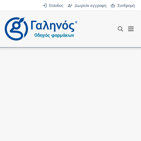
Είσοδος
Δωρεάν εγγραφή
Συνδρομή
®
Οδηγός φαρμάκων