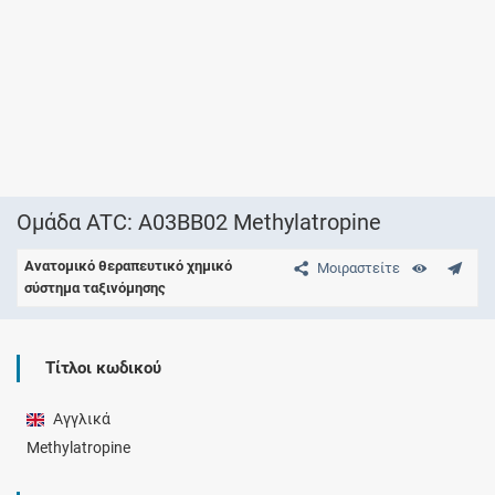
Ομάδα ATC: A03BB02 Methylatropine
Ανατομικό θεραπευτικό χημικό
Μοιραστείτε
σύστημα ταξινόμησης
Τίτλοι κωδικού
Αγγλικά
Methylatropine