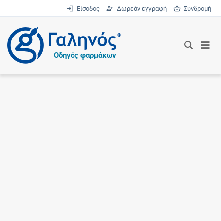
Είσοδος
Δωρεάν εγγραφή
Συνδρομή
®
Οδηγός φαρμάκων