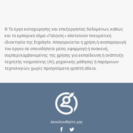
© Το έργο καταχώρησης και επεξεργασίας δεδομένων, καθώς
και το εμπορικό σήμα «Γαληνός» αποτελούν πνευματική
ιδιοκτησία της Ergobyte. Απαγορεύεται η χρήση ή αναπαραγωγή
του έργου σε οποιοδήποτε μέσο, εφαρμογή ή συσκευή,
συμπεριλαμβανομένης της χρήσης για εκπαίδευση ή ανάπτυξη
τεχνητής νοημοσύνης (AI), μηχανικής μάθησης ή παρόμοιων
τεχνολογιών, χωρίς προηγούμενη γραπτή άδεια.
Ακουλουθήστε μας