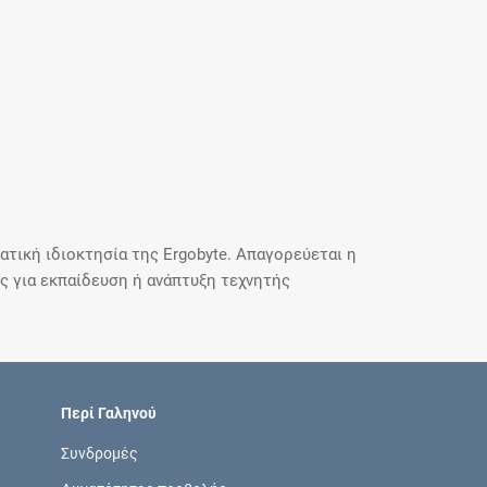
τική ιδιοκτησία της Ergobyte. Απαγορεύεται η
 για εκπαίδευση ή ανάπτυξη τεχνητής
Περί Γαληνού
Συνδρομές