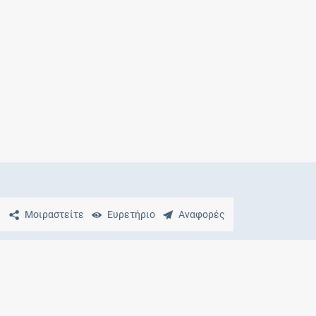
Μητρότητα
και φάρμακα
Μοιραστείτε
Ευρετήριο
Αναφορές