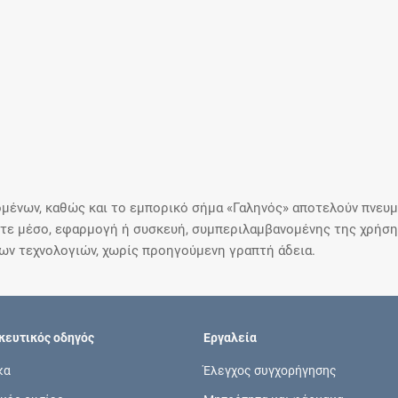
μένων, καθώς και το εμπορικό σήμα «Γαληνός» αποτελούν πνευμα
ε μέσο, εφαρμογή ή συσκευή, συμπεριλαμβανομένης της χρήσης
ιων τεχνολογιών, χωρίς προηγούμενη γραπτή άδεια.
ευτικός οδηγός
Εργαλεία
κα
Έλεγχος συγχορήγησης