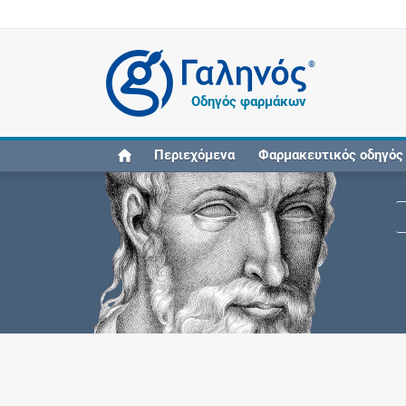
®
Οδηγός φαρμάκων
Περιεχόμενα
Φαρμακευτικός οδηγός