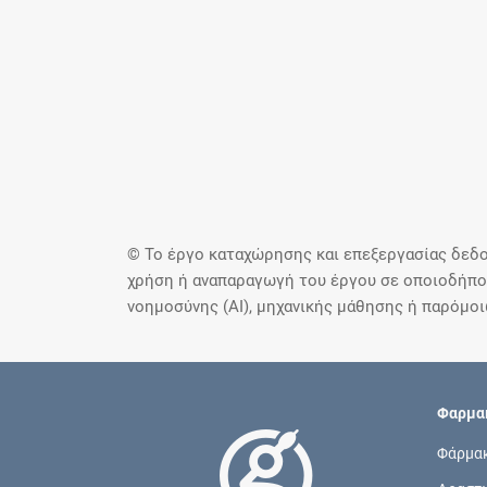
© Το έργο καταχώρησης και επεξεργασίας δεδο
χρήση ή αναπαραγωγή του έργου σε οποιοδήποτ
νοημοσύνης (AI), μηχανικής μάθησης ή παρόμο
Φαρμακ
Φάρμα