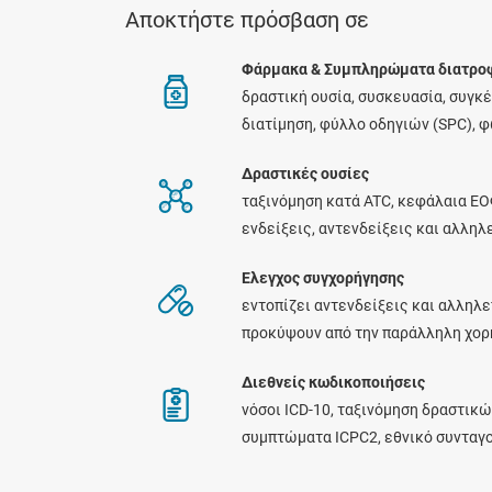
Αποκτήστε πρόσβαση σε
Φάρμακα & Συμπληρώματα διατρο
δραστική ουσία, συσκευασία, συγκ
διατίμηση, φύλλο οδηγιών (SPC), 
Δραστικές ουσίες
ταξινόμηση κατά ATC, κεφάλαια ΕΟ
ενδείξεις, αντενδείξεις και αλλη
Ελεγχος συγχορήγησης
εντοπίζει αντενδείξεις και αλληλε
προκύψουν από την παράλληλη χο
Διεθνείς κωδικοποιήσεις
νόσοι ICD-10, ταξινόμηση δραστικώ
συμπτώματα ICPC2, εθνικό συνταγ