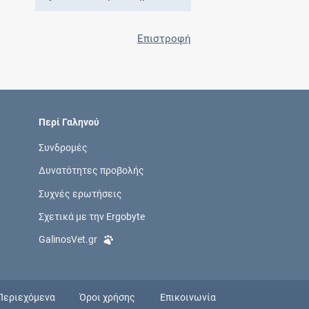
Επιστροφή
Περί Γαληνού
Συνδρομές
Δυνατότητες προβολής
Συχνές ερωτήσεις
Σχετικά με την Ergobyte
GalinosVet.gr
Περιεχόμενα
Όροι χρήσης
Επικοινωνία