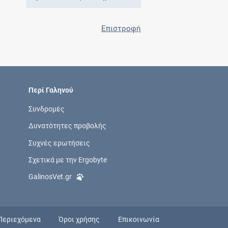
Επιστροφή
Περί Γαληνού
Συνδρομές
Δυνατότητες προβολής
Συχνές ερωτήσεις
Σχετικά με την Ergobyte
GalinosVet.gr
Περιεχόμενα
Όροι χρήσης
Επικοινωνία