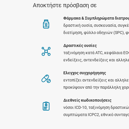
Αποκτήστε πρόσβαση σε
Φάρμακα & Συμπληρώματα διατρο
δραστική ουσία, συσκευασία, συγκ
διατίμηση, φύλλο οδηγιών (SPC), 
Δραστικές ουσίες
ταξινόμηση κατά ATC, κεφάλαια ΕΟ
ενδείξεις, αντενδείξεις και αλλη
Ελεγχος συγχορήγησης
εντοπίζει αντενδείξεις και αλληλε
προκύψουν από την παράλληλη χο
Διεθνείς κωδικοποιήσεις
νόσοι ICD-10, ταξινόμηση δραστικώ
συμπτώματα ICPC2, εθνικό συνταγ