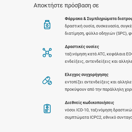
Αποκτήστε πρόσβαση σε
Φάρμακα & Συμπληρώματα διατρο
δραστική ουσία, συσκευασία, συγκ
διατίμηση, φύλλο οδηγιών (SPC), 
Δραστικές ουσίες
ταξινόμηση κατά ATC, κεφάλαια ΕΟ
ενδείξεις, αντενδείξεις και αλλη
Ελεγχος συγχορήγησης
εντοπίζει αντενδείξεις και αλληλε
προκύψουν από την παράλληλη χο
Διεθνείς κωδικοποιήσεις
νόσοι ICD-10, ταξινόμηση δραστικώ
συμπτώματα ICPC2, εθνικό συνταγ