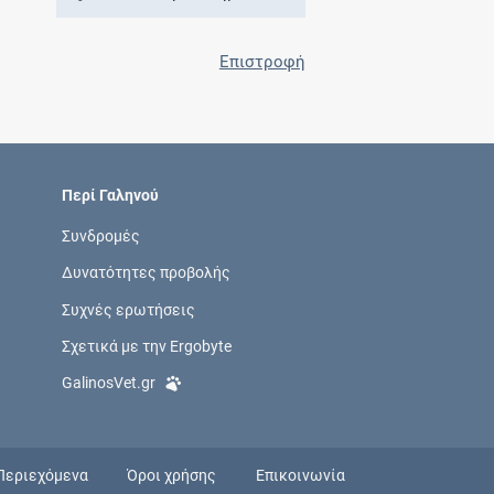
Επιστροφή
Περί Γαληνού
Συνδρομές
Δυνατότητες προβολής
Συχνές ερωτήσεις
Σχετικά με την Ergobyte
GalinosVet.gr
Περιεχόμενα
Όροι χρήσης
Επικοινωνία