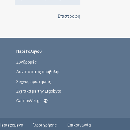
Επιστροφή
Περί Γαληνού
Συνδρομές
Δυνατότητες προβολής
Συχνές ερωτήσεις
Σχετικά με την Ergobyte
GalinosVet.gr
Περιεχόμενα
Όροι χρήσης
Επικοινωνία