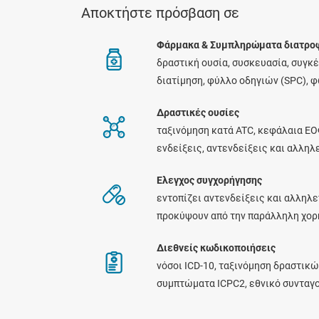
Αποκτήστε πρόσβαση σε
Φάρμακα & Συμπληρώματα διατρο
δραστική ουσία, συσκευασία, συγκ
διατίμηση, φύλλο οδηγιών (SPC), 
Δραστικές ουσίες
ταξινόμηση κατά ATC, κεφάλαια ΕΟ
ενδείξεις, αντενδείξεις και αλλη
Ελεγχος συγχορήγησης
εντοπίζει αντενδείξεις και αλληλε
προκύψουν από την παράλληλη χο
Διεθνείς κωδικοποιήσεις
νόσοι ICD-10, ταξινόμηση δραστικώ
συμπτώματα ICPC2, εθνικό συνταγ