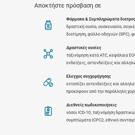
Αποκτήστε πρόσβαση σε
Φάρμακα & Συμπληρώματα διατρο
δραστική ουσία, συσκευασία, συγκ
διατίμηση, φύλλο οδηγιών (SPC), 
Δραστικές ουσίες
ταξινόμηση κατά ATC, κεφάλαια ΕΟ
ενδείξεις, αντενδείξεις και αλλη
Ελεγχος συγχορήγησης
εντοπίζει αντενδείξεις και αλληλε
προκύψουν από την παράλληλη χο
Διεθνείς κωδικοποιήσεις
νόσοι ICD-10, ταξινόμηση δραστικώ
συμπτώματα ICPC2, εθνικό συνταγ