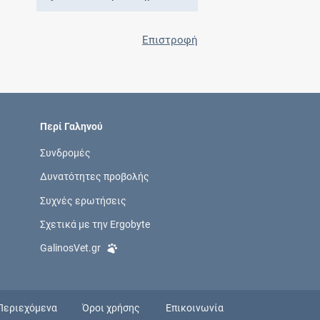
Επιστροφή
Περί Γαληνού
Συνδρομές
Δυνατότητες προβολής
Συχνές ερωτήσεις
Σχετικά με την Ergobyte
GalinosVet.gr
Περιεχόμενα
Όροι χρήσης
Επικοινωνία