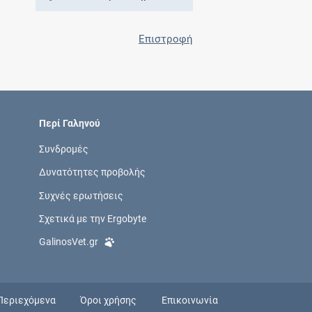
Επιστροφή
Περί Γαληνού
Συνδρομές
Δυνατότητες προβολής
Συχνές ερωτήσεις
Σχετικά με την Ergobyte
GalinosVet.gr
Περιεχόμενα
Όροι χρήσης
Επικοινωνία