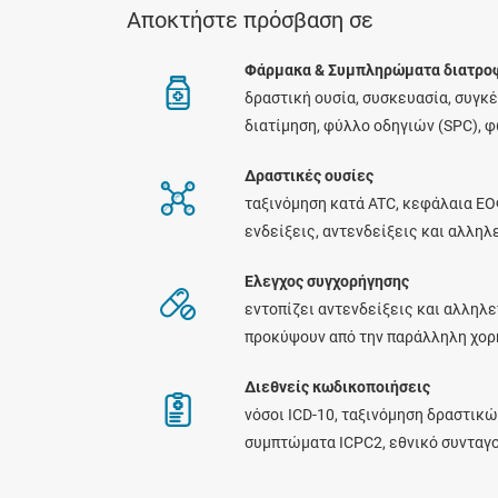
Αποκτήστε πρόσβαση σε
Φάρμακα & Συμπληρώματα διατρο
δραστική ουσία, συσκευασία, συγκ
διατίμηση, φύλλο οδηγιών (SPC), 
Δραστικές ουσίες
ταξινόμηση κατά ATC, κεφάλαια ΕΟ
ενδείξεις, αντενδείξεις και αλλη
Ελεγχος συγχορήγησης
εντοπίζει αντενδείξεις και αλληλε
προκύψουν από την παράλληλη χο
Διεθνείς κωδικοποιήσεις
νόσοι ICD-10, ταξινόμηση δραστικώ
συμπτώματα ICPC2, εθνικό συνταγ