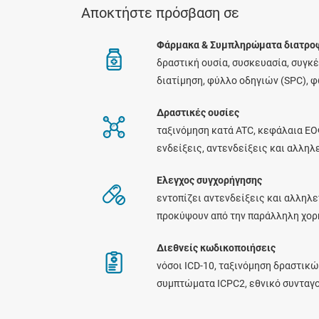
Αποκτήστε πρόσβαση σε
Φάρμακα & Συμπληρώματα διατρο
δραστική ουσία, συσκευασία, συγκ
διατίμηση, φύλλο οδηγιών (SPC), 
Δραστικές ουσίες
ταξινόμηση κατά ATC, κεφάλαια ΕΟ
ενδείξεις, αντενδείξεις και αλλη
Ελεγχος συγχορήγησης
εντοπίζει αντενδείξεις και αλληλε
προκύψουν από την παράλληλη χο
Διεθνείς κωδικοποιήσεις
νόσοι ICD-10, ταξινόμηση δραστικώ
συμπτώματα ICPC2, εθνικό συνταγ