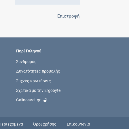
Επιστροφή
Περί Γαληνού
Συνδρομές
Δυνατότητες προβολής
Συχνές ερωτήσεις
Σχετικά με την Ergobyte
GalinosVet.gr
Περιεχόμενα
Όροι χρήσης
Επικοινωνία