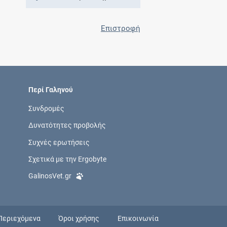
Επιστροφή
Περί Γαληνού
Συνδρομές
Δυνατότητες προβολής
Συχνές ερωτήσεις
Σχετικά με την Ergobyte
GalinosVet.gr
Περιεχόμενα
Όροι χρήσης
Επικοινωνία