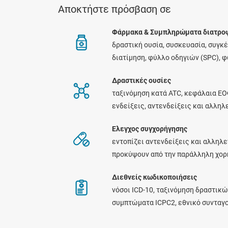
Αποκτήστε πρόσβαση σε
Φάρμακα & Συμπληρώματα διατρο
δραστική ουσία, συσκευασία, συγκ
διατίμηση, φύλλο οδηγιών (SPC), 
Δραστικές ουσίες
ταξινόμηση κατά ATC, κεφάλαια ΕΟ
ενδείξεις, αντενδείξεις και αλλη
Ελεγχος συγχορήγησης
εντοπίζει αντενδείξεις και αλληλε
προκύψουν από την παράλληλη χο
Διεθνείς κωδικοποιήσεις
νόσοι ICD-10, ταξινόμηση δραστικώ
συμπτώματα ICPC2, εθνικό συνταγ