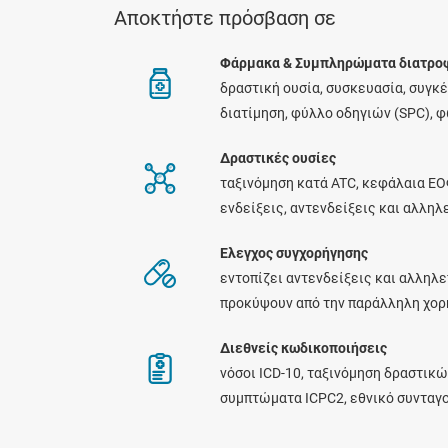
Αποκτήστε πρόσβαση σε
Φάρμακα & Συμπληρώματα διατρο
δραστική ουσία, συσκευασία, συγκ
διατίμηση, φύλλο οδηγιών (SPC), 
Δραστικές ουσίες
ταξινόμηση κατά ATC, κεφάλαια ΕΟ
ενδείξεις, αντενδείξεις και αλλη
Ελεγχος συγχορήγησης
εντοπίζει αντενδείξεις και αλληλε
προκύψουν από την παράλληλη χο
Διεθνείς κωδικοποιήσεις
νόσοι ICD-10, ταξινόμηση δραστικώ
συμπτώματα ICPC2, εθνικό συνταγ