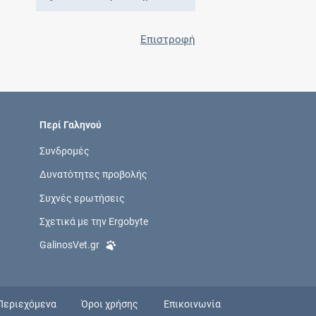
Επιστροφή
Περί Γαληνού
Συνδρομές
Δυνατότητες προβολής
Συχνές ερωτήσεις
Σχετικά με την Ergobyte
GalinosVet.gr
Περιεχόμενα
Όροι χρήσης
Επικοινωνία