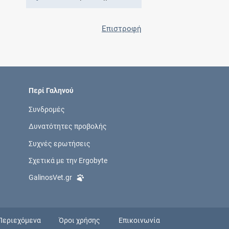
Επιστροφή
Περί Γαληνού
Συνδρομές
Δυνατότητες προβολής
Συχνές ερωτήσεις
Σχετικά με την Ergobyte
GalinosVet.gr
Περιεχόμενα
Όροι χρήσης
Επικοινωνία