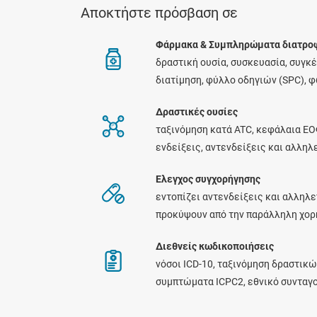
Αποκτήστε πρόσβαση σε
Φάρμακα & Συμπληρώματα διατρο
δραστική ουσία, συσκευασία, συγκ
διατίμηση, φύλλο οδηγιών (SPC), 
Δραστικές ουσίες
ταξινόμηση κατά ATC, κεφάλαια ΕΟ
ενδείξεις, αντενδείξεις και αλλη
Ελεγχος συγχορήγησης
εντοπίζει αντενδείξεις και αλληλε
προκύψουν από την παράλληλη χο
Διεθνείς κωδικοποιήσεις
νόσοι ICD-10, ταξινόμηση δραστικώ
συμπτώματα ICPC2, εθνικό συνταγ