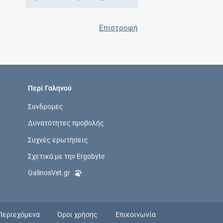
Επιστροφή
Περί Γαληνού
Συνδρομές
Δυνατότητες προβολής
Συχνές ερωτήσεις
Σχετικά με την Ergobyte
GalinosVet.gr
Περιεχόμενα
Όροι χρήσης
Επικοινωνία