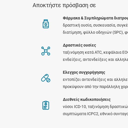
Αποκτήστε πρόσβαση σε
Φάρμακα & Συμπληρώματα διατρο
δραστική ουσία, συσκευασία, συγκ
διατίμηση, φύλλο οδηγιών (SPC), 
Δραστικές ουσίες
ταξινόμηση κατά ATC, κεφάλαια ΕΟ
ενδείξεις, αντενδείξεις και αλλη
Ελεγχος συγχορήγησης
εντοπίζει αντενδείξεις και αλληλε
προκύψουν από την παράλληλη χο
Διεθνείς κωδικοποιήσεις
νόσοι ICD-10, ταξινόμηση δραστικώ
συμπτώματα ICPC2, εθνικό συνταγ