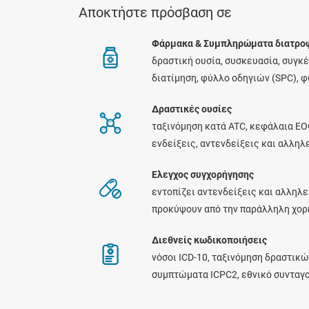
Αποκτήστε πρόσβαση σε
Φάρμακα & Συμπληρώματα διατρο
δραστική ουσία, συσκευασία, συγκ
διατίμηση, φύλλο οδηγιών (SPC), 
Δραστικές ουσίες
ταξινόμηση κατά ATC, κεφάλαια ΕΟ
ενδείξεις, αντενδείξεις και αλλη
Ελεγχος συγχορήγησης
εντοπίζει αντενδείξεις και αλληλε
προκύψουν από την παράλληλη χο
Διεθνείς κωδικοποιήσεις
νόσοι ICD-10, ταξινόμηση δραστικώ
συμπτώματα ICPC2, εθνικό συνταγ