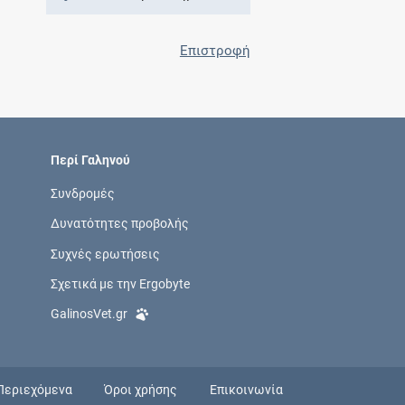
Επιστροφή
Περί Γαληνού
Συνδρομές
Δυνατότητες προβολής
Συχνές ερωτήσεις
Σχετικά με την Ergobyte
GalinosVet.gr
Περιεχόμενα
Όροι χρήσης
Επικοινωνία