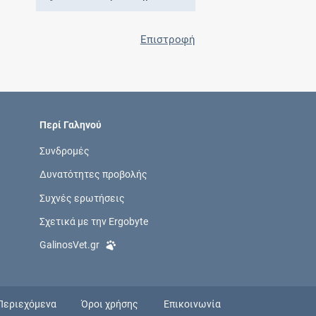
Επιστροφή
Περί Γαληνού
Συνδρομές
Δυνατότητες προβολής
Συχνές ερωτήσεις
Σχετικά με την Ergobyte
GalinosVet.gr
Περιεχόμενα
Όροι χρήσης
Επικοινωνία