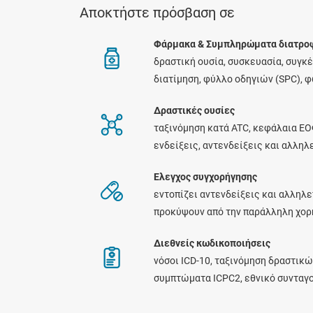
Αποκτήστε πρόσβαση σε
Φάρμακα & Συμπληρώματα διατρο
δραστική ουσία, συσκευασία, συγκ
διατίμηση, φύλλο οδηγιών (SPC), 
Δραστικές ουσίες
ταξινόμηση κατά ATC, κεφάλαια ΕΟ
ενδείξεις, αντενδείξεις και αλλη
Ελεγχος συγχορήγησης
εντοπίζει αντενδείξεις και αλληλε
προκύψουν από την παράλληλη χο
Διεθνείς κωδικοποιήσεις
νόσοι ICD-10, ταξινόμηση δραστικώ
συμπτώματα ICPC2, εθνικό συνταγ