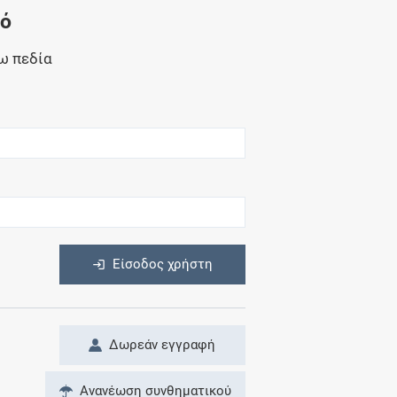
Μητρότητα
νό
και φάρμακα
ω πεδία
η
Είσοδος χρήστη
Δωρεάν εγγραφή
Ανανέωση συνθηματικού