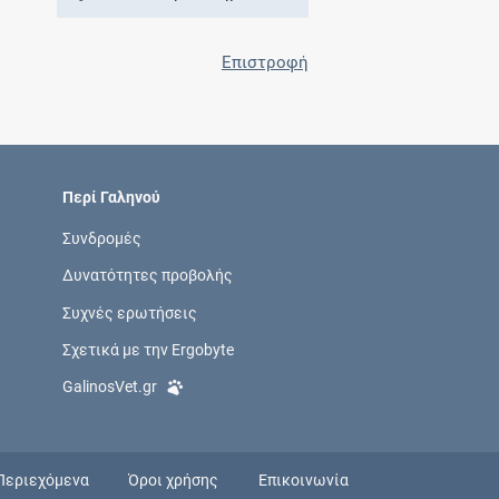
Επιστροφή
Περί Γαληνού
Συνδρομές
Δυνατότητες προβολής
Συχνές ερωτήσεις
Σχετικά με την Ergobyte
GalinosVet.gr
Περιεχόμενα
Όροι χρήσης
Επικοινωνία