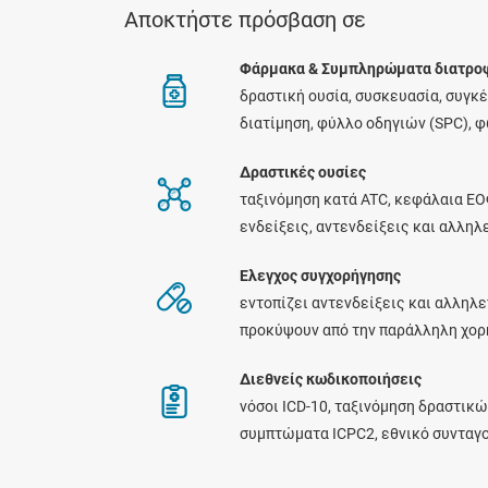
Αποκτήστε πρόσβαση σε
Φάρμακα & Συμπληρώματα διατρο
δραστική ουσία, συσκευασία, συγκ
διατίμηση, φύλλο οδηγιών (SPC), 
Δραστικές ουσίες
ταξινόμηση κατά ATC, κεφάλαια ΕΟ
ενδείξεις, αντενδείξεις και αλλη
Ελεγχος συγχορήγησης
εντοπίζει αντενδείξεις και αλληλε
προκύψουν από την παράλληλη χο
Διεθνείς κωδικοποιήσεις
νόσοι ICD-10, ταξινόμηση δραστικώ
συμπτώματα ICPC2, εθνικό συνταγ