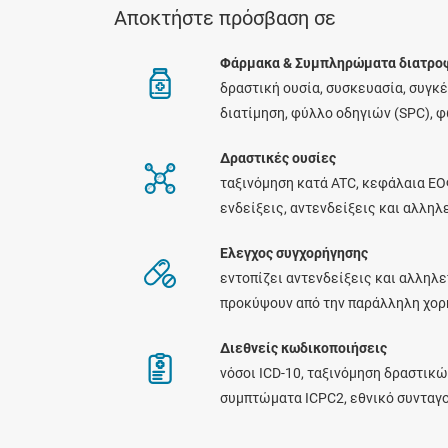
Αποκτήστε πρόσβαση σε
Φάρμακα & Συμπληρώματα διατρο
δραστική ουσία, συσκευασία, συγκ
διατίμηση, φύλλο οδηγιών (SPC), 
Δραστικές ουσίες
ταξινόμηση κατά ATC, κεφάλαια ΕΟ
ενδείξεις, αντενδείξεις και αλλη
Ελεγχος συγχορήγησης
εντοπίζει αντενδείξεις και αλληλε
προκύψουν από την παράλληλη χο
Διεθνείς κωδικοποιήσεις
νόσοι ICD-10, ταξινόμηση δραστικώ
συμπτώματα ICPC2, εθνικό συνταγ