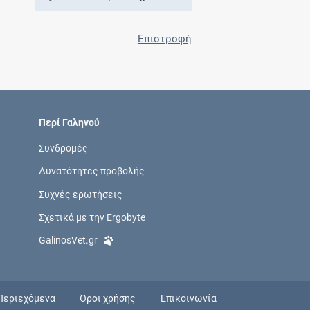
Επιστροφή
Περί Γαληνού
Συνδρομές
Δυνατότητες προβολής
Συχνές ερωτήσεις
Σχετικά με την Ergobyte
GalinosVet.gr
Περιεχόμενα
Όροι χρήσης
Επικοινωνία