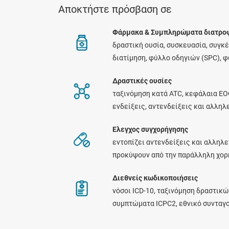
Αποκτήστε πρόσβαση σε
Φάρμακα & Συμπληρώματα διατρο
δραστική ουσία, συσκευασία, συγκ
διατίμηση, φύλλο οδηγιών (SPC), 
Δραστικές ουσίες
ταξινόμηση κατά ATC, κεφάλαια ΕΟ
ενδείξεις, αντενδείξεις και αλλη
Ελεγχος συγχορήγησης
εντοπίζει αντενδείξεις και αλληλε
προκύψουν από την παράλληλη χο
Διεθνείς κωδικοποιήσεις
νόσοι ICD-10, ταξινόμηση δραστικώ
συμπτώματα ICPC2, εθνικό συνταγ