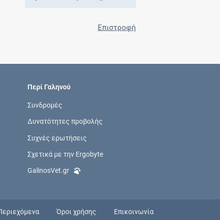
Επιστροφή
Περί Γαληνού
Συνδρομές
Δυνατότητες προβολής
Συχνές ερωτήσεις
Σχετικά με την Ergobyte
GalinosVet.gr
Περιεχόμενα
Όροι χρήσης
Επικοινωνία