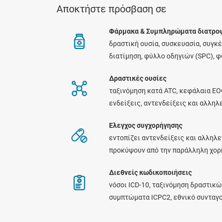
Αποκτήστε πρόσβαση σε
Φάρμακα & Συμπληρώματα διατρο
δραστική ουσία, συσκευασία, συγκ
διατίμηση, φύλλο οδηγιών (SPC), 
Δραστικές ουσίες
ταξινόμηση κατά ATC, κεφάλαια ΕΟ
ενδείξεις, αντενδείξεις και αλλη
Ελεγχος συγχορήγησης
εντοπίζει αντενδείξεις και αλληλε
προκύψουν από την παράλληλη χο
Διεθνείς κωδικοποιήσεις
νόσοι ICD-10, ταξινόμηση δραστικώ
συμπτώματα ICPC2, εθνικό συνταγ