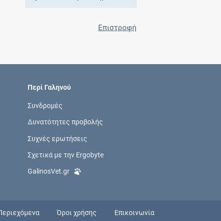
Επιστροφή
Περί Γαληνού
Συνδρομές
Δυνατότητες προβολής
Συχνές ερωτήσεις
Σχετικά με την Ergobyte
GalinosVet.gr
Περιεχόμενα
Όροι χρήσης
Επικοινωνία