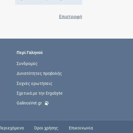
Επιστροφή
Περί Γαληνού
Συνδρομές
Δυνατότητες προβολής
Συχνές ερωτήσεις
Σχετικά με την Ergobyte
GalinosVet.gr
Περιεχόμενα
Όροι χρήσης
Επικοινωνία