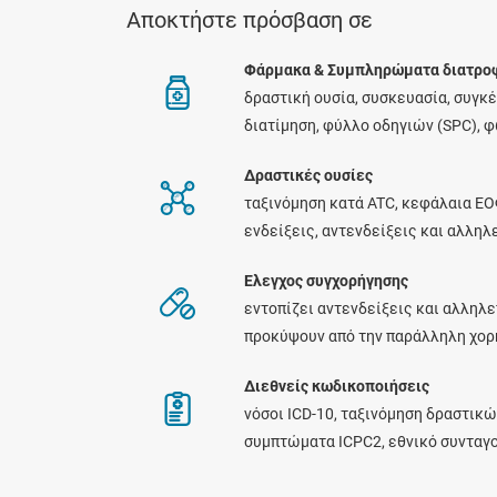
Αποκτήστε πρόσβαση σε
Φάρμακα & Συμπληρώματα διατρο
δραστική ουσία, συσκευασία, συγκ
διατίμηση, φύλλο οδηγιών (SPC), 
Δραστικές ουσίες
ταξινόμηση κατά ATC, κεφάλαια ΕΟ
ενδείξεις, αντενδείξεις και αλλη
Ελεγχος συγχορήγησης
εντοπίζει αντενδείξεις και αλληλε
προκύψουν από την παράλληλη χο
Διεθνείς κωδικοποιήσεις
νόσοι ICD-10, ταξινόμηση δραστικώ
συμπτώματα ICPC2, εθνικό συνταγ