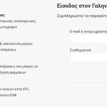
Είσοδος στον Γαλη
Ελέγξτε την αγωγή σας για αντενδείξεις και
αλληλεπιδράσεις μεταξύ των φαρμάκων
φής
Συμπληρώστε τα παρακάτ
έντρωση, νοσοκομειακή,
φωτογραφία
E-mail ή όνομα χρήστ
Οι συνταγές μου
Φ, απεικόνιση μορίου,
Αποθηκεύστε τις συνταγές σας και
λεπιδράσεις
Συνθηματικό
μοιραστείτε τις εύκολα και με ασφάλεια
πιδράσεις που μπορεί να
ρήγηση φαρμάκων
Μητρότητα και φάρμακα
Ενημερωθείτε για την ασφάλεια χορήγησης
ν ουσιών κατά ATC,
ενός φαρμάκου κατά τη διάρκεια της
ολόγιο ΕΟΦ
εγκυμοσύνης ή του θηλασμού