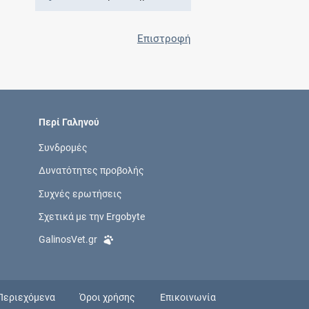
Επιστροφή
Περί Γαληνού
Συνδρομές
Δυνατότητες προβολής
Συχνές ερωτήσεις
Σχετικά με την Ergobyte
GalinosVet.gr
Περιεχόμενα
Όροι χρήσης
Επικοινωνία