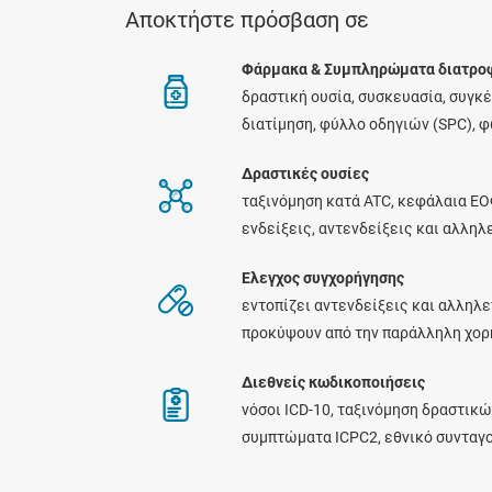
Αποκτήστε πρόσβαση σε
Φάρμακα & Συμπληρώματα διατρο
δραστική ουσία, συσκευασία, συγκ
διατίμηση, φύλλο οδηγιών (SPC), 
Δραστικές ουσίες
ταξινόμηση κατά ATC, κεφάλαια ΕΟ
ενδείξεις, αντενδείξεις και αλλη
Ελεγχος συγχορήγησης
εντοπίζει αντενδείξεις και αλληλε
προκύψουν από την παράλληλη χο
Διεθνείς κωδικοποιήσεις
νόσοι ICD-10, ταξινόμηση δραστικώ
συμπτώματα ICPC2, εθνικό συνταγ