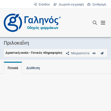
Είσοδος
Δωρεάν εγγραφή
Συνδρομή
®
Οδηγός φαρμάκων
Πριλοκαΐνη
Δραστική ουσία - Γενικές πληροφορίες
Μοιραστείτε
Γενικά
Διάθεση