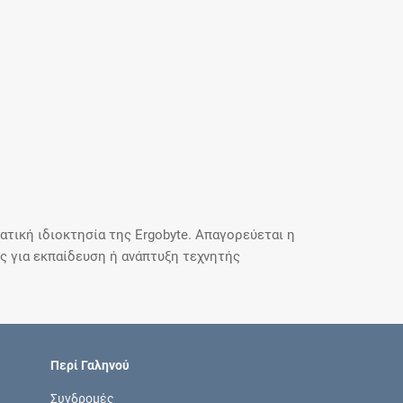
τική ιδιοκτησία της Ergobyte. Απαγορεύεται η
 για εκπαίδευση ή ανάπτυξη τεχνητής
Περί Γαληνού
Συνδρομές