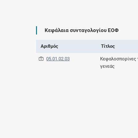
Κεφάλαια συνταγολογίου ΕΟΦ
Αριθμός
Τίτλος
05.01.02.03
Κεφαλοσπορίνες 
γενεάς