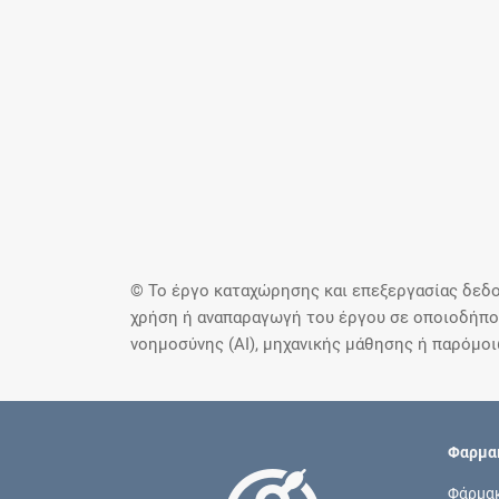
© Το έργο καταχώρησης και επεξεργασίας δεδο
χρήση ή αναπαραγωγή του έργου σε οποιοδήποτ
νοημοσύνης (AI), μηχανικής μάθησης ή παρόμο
Φαρμακ
Φάρμα