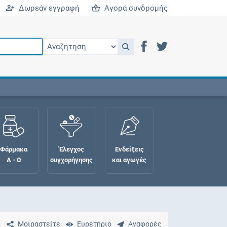
Δωρεάν εγγραφή
Αγορά συνδρομής
Φάρμακα
Έλεγχος
Ενδείξεις
Α - Ω
συγχορήγησης
και αγωγές
Μοιραστείτε
Ευρετήριο
Αναφορές