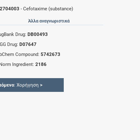
2704003
- Cefotaxime (substance)
Άλλα αναγνωριστικά
ugBank Drug:
DB00493
GG Drug:
D07647
bChem Compound:
5742673
Norm Ingredient:
2186
πόμενο
: Χορήγηση
>