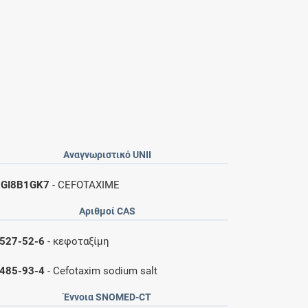
Αναγνωριστικό UNII
GI8B1GK7
- CEFOTAXIME
Αριθμοί CAS
527-52-6
- κεφοταξίμη
485-93-4
- Cefotaxim sodium salt
Έννοια SNOMED-CT