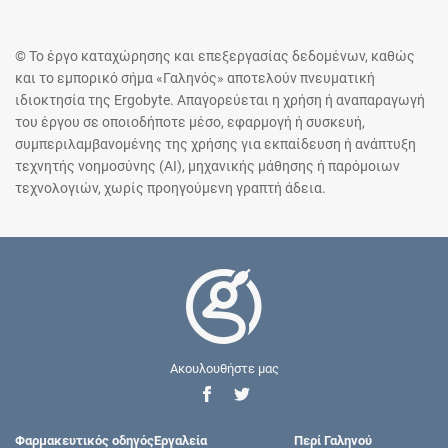
© Το έργο καταχώρησης και επεξεργασίας δεδομένων, καθώς
και το εμπορικό σήμα «Γαληνός» αποτελούν πνευματική
ιδιοκτησία της Ergobyte. Απαγορεύεται η χρήση ή αναπαραγωγή
του έργου σε οποιοδήποτε μέσο, εφαρμογή ή συσκευή,
συμπεριλαμβανομένης της χρήσης για εκπαίδευση ή ανάπτυξη
τεχνητής νοημοσύνης (AI), μηχανικής μάθησης ή παρόμοιων
τεχνολογιών, χωρίς προηγούμενη γραπτή άδεια.
Ακουλουθήστε μας
Φαρμακευτικός οδηγός
Εργαλεία
Περί Γαληνού