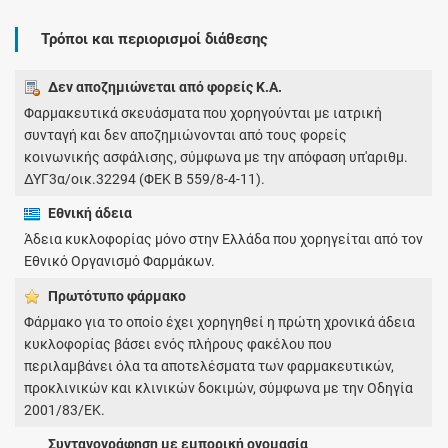
Τρόποι και περιορισμοί διάθεσης
Δεν αποζημιώνεται από φορείς Κ.Α.
Φαρμακευτικά σκευάσματα που χορηγούνται με ιατρική
συνταγή και δεν αποζημιώνονται από τους φορείς
κοινωνικής ασφάλισης, σύμφωνα με την απόφαση υπ'αριθμ.
ΔΥΓ3α/οικ.32294 (ΦΕΚ Β 559/8-4-11).
Εθνική άδεια
Άδεια κυκλοφορίας μόνο στην Ελλάδα που χορηγείται από τον
Εθνικό Οργανισμό Φαρμάκων.
Πρωτότυπο φάρμακo
Φάρμακο για το οποίο έχει χορηγηθεί η πρώτη χρονικά άδεια
κυκλοφορίας βάσει ενός πλήρους φακέλου που
περιλαμβάνει όλα τα αποτελέσματα των φαρμακευτικών,
προκλινικών και κλινικών δοκιμών, σύμφωνα με την Οδηγία
2001/83/ΕΚ.
Συνταγογράφηση με εμπορική ονομασία