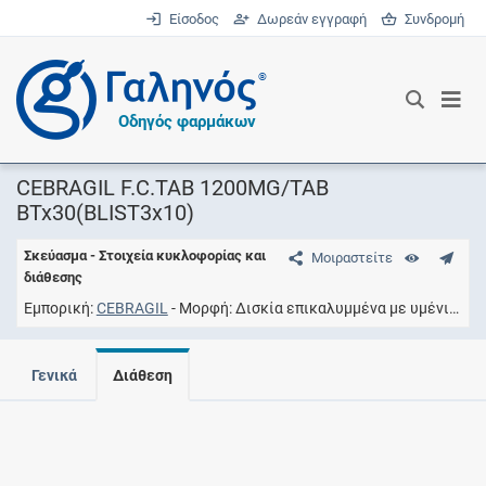
Είσοδος
Δωρεάν εγγραφή
Συνδρομή
®
Οδηγός φαρμάκων
CEBRAGIL F.C.TAB 1200MG/TAB
BTx30(BLIST3x10)
Σκεύασμα - Στοιχεία κυκλοφορίας και
Μοιραστείτε
διάθεσης
Εμπορική
CEBRAGIL
Μορφή
Δισκία επικαλυμμένα με υμένιο
Συ
Γενικά
Διάθεση