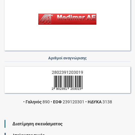
Αριθμοί αναγνώρισης
2802391203019
•
Γαληνός
890
•
ΕΟΦ
239120301
•
ΗΔΥΚΑ
3138
Διατίμηση σκευάσματος