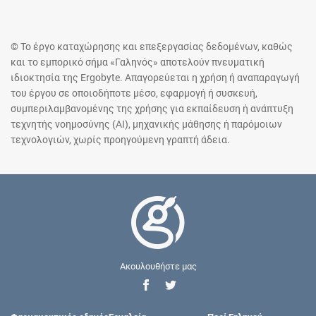
© Το έργο καταχώρησης και επεξεργασίας δεδομένων, καθώς
και το εμπορικό σήμα «Γαληνός» αποτελούν πνευματική
ιδιοκτησία της Ergobyte. Απαγορεύεται η χρήση ή αναπαραγωγή
του έργου σε οποιοδήποτε μέσο, εφαρμογή ή συσκευή,
συμπεριλαμβανομένης της χρήσης για εκπαίδευση ή ανάπτυξη
τεχνητής νοημοσύνης (AI), μηχανικής μάθησης ή παρόμοιων
τεχνολογιών, χωρίς προηγούμενη γραπτή άδεια.
Ακουλουθήστε μας