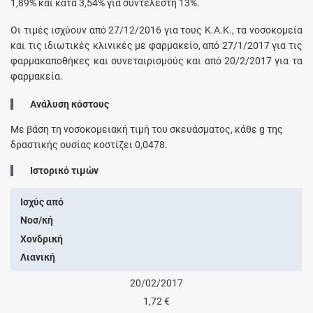
1,89% και κατά 3,54% για συντελεστή 13%.
Οι τιμές ισχύουν από 27/12/2016 για τους Κ.Α.Κ., τα νοσοκομεία
και τις ιδιωτικές κλινικές με φαρμακείο, από 27/1/2017 για τις
φαρμακαποθήκες και συνεταιρισμούς και από 20/2/2017 για τα
φαρμακεία.
Ανάλυση κόστους
Με βάση τη νοσοκομειακή τιμή του σκευάσματος, κάθε
g
της
δραστικής ουσίας κοστίζει
0,0478
.
Ιστορικό τιμών
Ισχύς από
Νοσ/κή
Χονδρική
Λιανική
20/02/2017
1,72 €