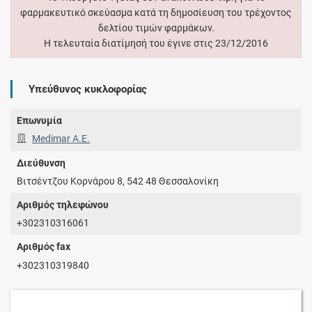
φαρμακευτικό σκεύασμα κατά τη δημοσίευση του τρέχοντος
δελτίου τιμών φαρμάκων.
Η τελευταία διατίμησή του έγινε στις 23/12/2016
Υπεύθυνος κυκλοφορίας
Επωνυμία
Medimar Α.Ε.
Διεύθυνση
Βιτσέντζου Κορνάρου 8, 542 48 Θεσσαλονίκη
Αριθμός τηλεφώνου
+302310316061
Αριθμός fax
+302310319840