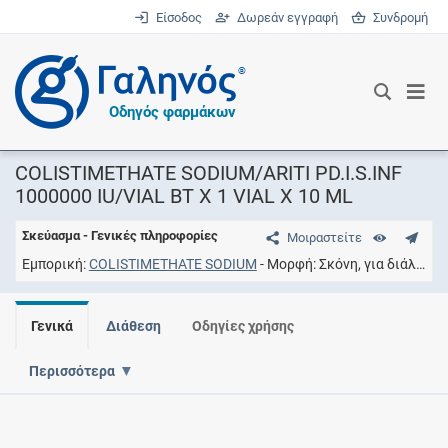
Είσοδος
Δωρεάν εγγραφή
Συνδρομή
®
Οδηγός φαρμάκων
COLISTIMETHATE SODIUM/ARITI PD.I.S.INF
1000000 IU/VIAL BT X 1 VIAL X 10 ML
Σκεύασμα - Γενικές πληροφορίες
Μοιραστείτε
Εμπορική
COLISTIMETHATE SODIUM
Μορφή
Σκόνη, για διάλυμα
Γενικά
Διάθεση
Οδηγίες χρήσης
Περισσότερα