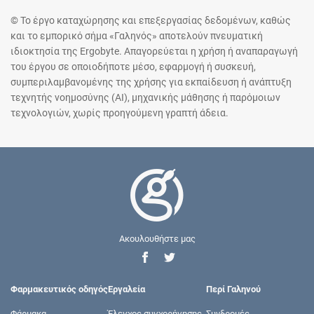
© Το έργο καταχώρησης και επεξεργασίας δεδομένων, καθώς
και το εμπορικό σήμα «Γαληνός» αποτελούν πνευματική
ιδιοκτησία της Ergobyte. Απαγορεύεται η χρήση ή αναπαραγωγή
του έργου σε οποιοδήποτε μέσο, εφαρμογή ή συσκευή,
συμπεριλαμβανομένης της χρήσης για εκπαίδευση ή ανάπτυξη
τεχνητής νοημοσύνης (AI), μηχανικής μάθησης ή παρόμοιων
τεχνολογιών, χωρίς προηγούμενη γραπτή άδεια.
Ακουλουθήστε μας
Φαρμακευτικός οδηγός
Εργαλεία
Περί Γαληνού
Φάρμακα
Έλεγχος συγχορήγησης
Συνδρομές