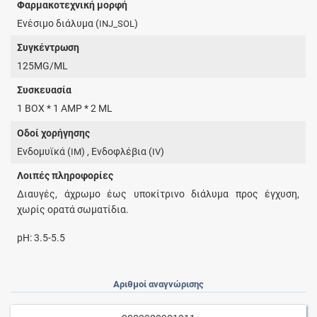
Φαρμακοτεχνική μορφή
Ενέσιμο διάλυμα (
)
INJ_SOL
Συγκέντρωση
125MG/ML
Συσκευασία
1 BOX * 1 AMP * 2 ML
Οδοί χορήγησης
Ενδομυϊκά (
) , Ενδοφλέβια (
)
IM
IV
Λοιπές πληροφορίες
Διαυγές, άχρωμο έως υποκίτρινο διάλυμα προς έγχυση,
χωρίς ορατά σωματίδια.
pH: 3.5-5.5
Αριθμοί αναγνώρισης