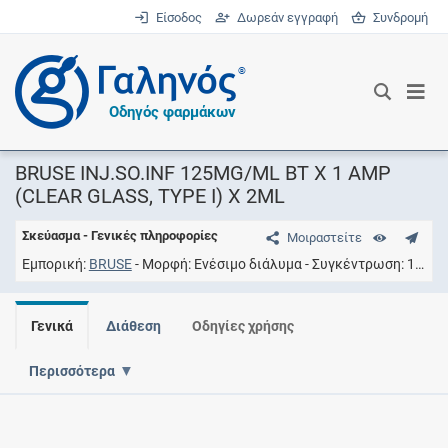
Είσοδος
Δωρεάν εγγραφή
Συνδρομή
®
Οδηγός φαρμάκων
BRUSE INJ.SO.INF 125MG/ML BT X 1 AMP
(CLEAR GLASS, TYPE I) X 2ML
Σκεύασμα - Γενικές πληροφορίες
Μοιραστείτε
Εμπορική
BRUSE
Μορφή
Ενέσιμο διάλυμα
Συγκέντρωση
125MG/ML
Γενικά
Διάθεση
Οδηγίες χρήσης
Περισσότερα