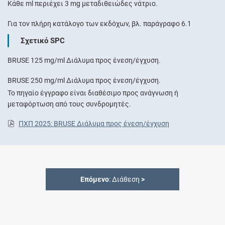
Κάθε ml περιέχει 3 mg μεταδιθειώδες νάτριο.
Για τον πλήρη κατάλογο των εκδόχων, βλ. παράγραφο 6.1
Σχετικό SPC
BRUSE 125 mg/ml Διάλυμα προς ένεση/έγχυση.
BRUSE 250 mg/ml Διάλυμα προς ένεση/έγχυση.
Το πηγαίο έγγραφο είναι διαθέσιμο προς ανάγνωση ή
μεταφόρτωση από τους συνδρομητές.
ΠΧΠ 2025: BRUSE Διάλυμα προς ένεση/έγχυση
Επόμενο
: Διάθεση
>