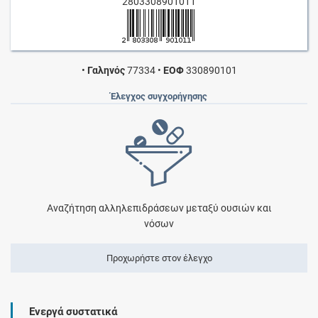
2803308901011
•
Γαληνός
77334
•
ΕΟΦ
330890101
Έλεγχος συγχορήγησης
Αναζήτηση αλληλεπιδράσεων μεταξύ ουσιών και
νόσων
Προχωρήστε στον έλεγχο
Ενεργά συστατικά