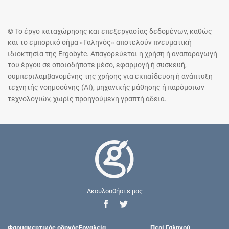
© Το έργο καταχώρησης και επεξεργασίας δεδομένων, καθώς
και το εμπορικό σήμα «Γαληνός» αποτελούν πνευματική
ιδιοκτησία της Ergobyte. Απαγορεύεται η χρήση ή αναπαραγωγή
του έργου σε οποιοδήποτε μέσο, εφαρμογή ή συσκευή,
συμπεριλαμβανομένης της χρήσης για εκπαίδευση ή ανάπτυξη
τεχνητής νοημοσύνης (AI), μηχανικής μάθησης ή παρόμοιων
τεχνολογιών, χωρίς προηγούμενη γραπτή άδεια.
Ακουλουθήστε μας
Φαρμακευτικός οδηγός
Εργαλεία
Περί Γαληνού