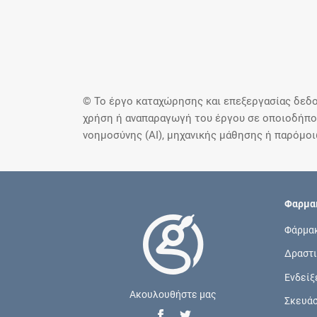
© Το έργο καταχώρησης και επεξεργασίας δεδο
χρήση ή αναπαραγωγή του έργου σε οποιοδήποτ
νοημοσύνης (AI), μηχανικής μάθησης ή παρόμο
Φαρμακ
Φάρμα
Δραστι
Ενδείξ
Ακουλουθήστε μας
Σκευά