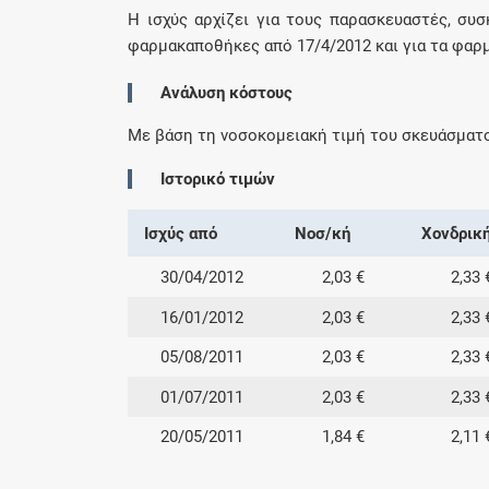
Η ισχύς αρχίζει για τους παρασκευαστές, συσ
φαρμακαποθήκες από 17/4/2012 και για τα φαρμ
Ανάλυση κόστους
Με βάση τη νοσοκομειακή τιμή του σκευάσματ
Ιστορικό τιμών
Ισχύς από
Νοσ/κή
Χονδρικ
30/04/2012
2,03 €
2,33 
16/01/2012
2,03 €
2,33 
05/08/2011
2,03 €
2,33 
01/07/2011
2,03 €
2,33 
20/05/2011
1,84 €
2,11 