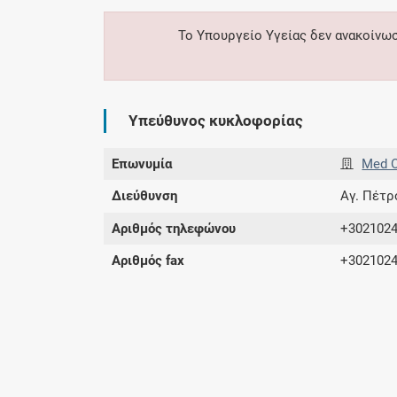
Το Υπουργείο Υγείας δεν ανακοίνω
Υπεύθυνος κυκλοφορίας
Επωνυμία
Med O
Διεύθυνση
Αγ. Πέτρ
Αριθμός τηλεφώνου
+302102
Αριθμός fax
+302102