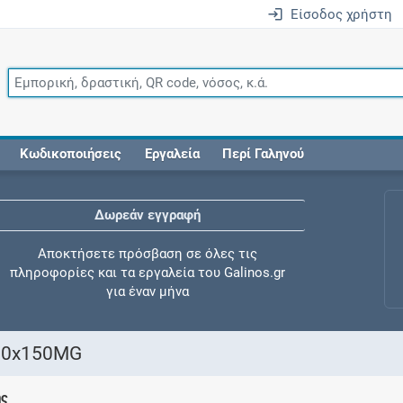
Είσοδος χρήστη
Κωδικοποιήσεις
Εργαλεία
Περί Γαληνού
Δωρεάν εγγραφή
Αποκτήσετε πρόσβαση σε όλες τις
πληροφορίες και τα εργαλεία του Galinos.gr
για έναν μήνα
30x150MG
Έλεγχος συγχορήγησης
ης