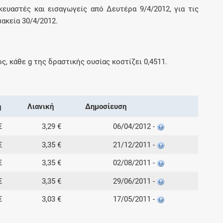
κευαστές και εισαγωγείς από Δευτέρα 9/4/2012, για τις
ακεία 30/4/2012.
ος, κάθε
g
της δραστικής ουσίας κοστίζει
0,4511
.
ή
Λιανική
Δημοσίευση
€
3,29 €
06/04/2012 -
€
3,35 €
21/12/2011 -
€
3,35 €
02/08/2011 -
€
3,35 €
29/06/2011 -
€
3,03 €
17/05/2011 -