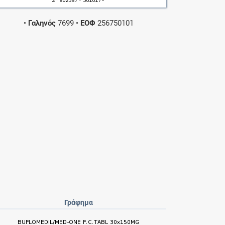
•
Γαληνός
7699
•
ΕΟΦ
256750101
Γράφημα