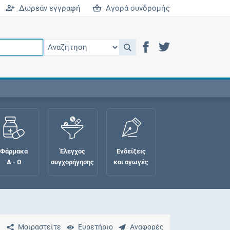
Δωρεάν εγγραφή
Αγορά συνδρομής
Φάρμακα
Έλεγχος
Ενδείξεις
Α - Ω
συγχορήγησης
και αγωγές
Μοιραστείτε
Ευρετήριο
Αναφορές