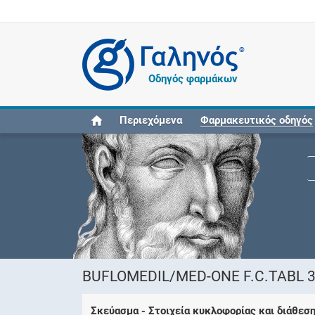
®
Οδηγός φαρμάκων
Περιεχόμενα
Φαρμακευτικός οδηγός
BUFLOMEDIL/MED-ONE F.C.TABL 
Σκεύασμα - Στοιχεία κυκλοφορίας και διάθεσ