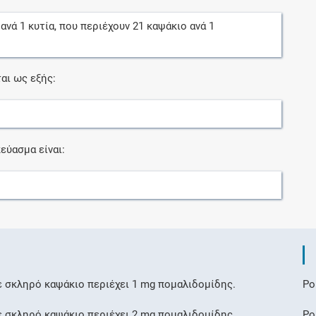
ανά
1
κυτία
, που περιέχουν
21
καψάκιο
ανά
1
αι ως εξής:
εύασμα είναι:
 σκληρό καψάκιο περιέχει 1 mg πομαλιδομίδης.
Po
 σκληρό καψάκιο περιέχει 2 mg πομαλιδομίδης.
Po