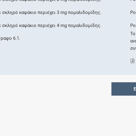
 σκληρό καψάκιο περιέχει 3 mg πομαλιδομίδης.
Po
 σκληρό καψάκιο περιέχει 4 mg πομαλιδομίδης.
Po
Το
γραφο 6.1.
αν
συ