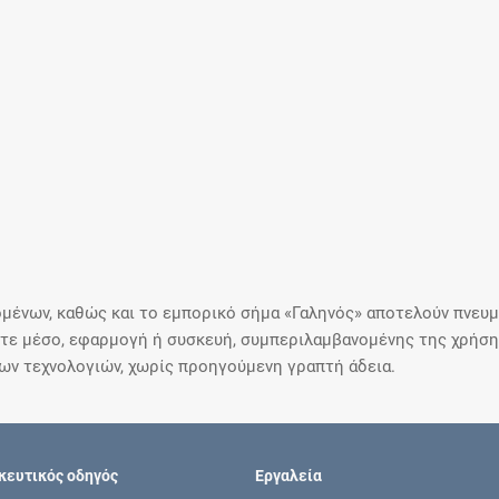
μένων, καθώς και το εμπορικό σήμα «Γαληνός» αποτελούν πνευμα
ε μέσο, εφαρμογή ή συσκευή, συμπεριλαμβανομένης της χρήσης
ιων τεχνολογιών, χωρίς προηγούμενη γραπτή άδεια.
ευτικός οδηγός
Εργαλεία