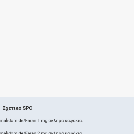
Σχετικό SPC
malidomide/Faran 1 mg σκληρά καψάκια.
malidomide/Faran 2 mg σκληρά καψάκια.