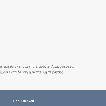
τική ιδιοκτησία της Ergobyte. Απαγορεύεται η
 για εκπαίδευση ή ανάπτυξη τεχνητής
Περί Γαληνού