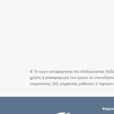
© Το έργο καταχώρησης και επεξεργασίας δεδο
χρήση ή αναπαραγωγή του έργου σε οποιοδήποτ
νοημοσύνης (AI), μηχανικής μάθησης ή παρόμο
Φαρμακ