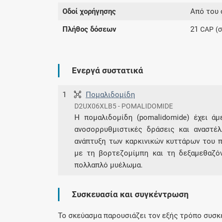
Οδοί χορήγησης
Από του 
Πλήθος δόσεων
21
CAP
(
Ενεργά συστατικά
1
Πομαλιδομίδη
D2UX06XLB5 - POMALIDOMIDE
Η πομαλιδομίδη (pomalidomide) έχει ά
ανοσορρυθμιστικές δράσεις και αναστέ
ανάπτυξη των καρκινικών κυττάρων του 
με τη βορτεζομίμπη και τη δεξαμεθαζόν
πολλαπλό μυέλωμα.
Συσκευασία και συγκέντρωση
Το σκεύασμα παρουσιάζει τον εξής τρόπο συσκ