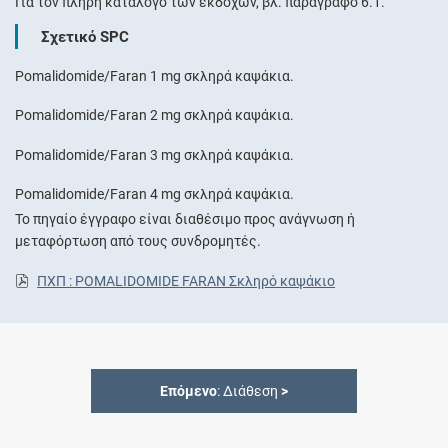
Για τον πλήρη κατάλογο των εκδόχων, βλ. παράγραφο 6.1.
Σχετικό SPC
Pomalidomide/Faran 1 mg σκληρά καψάκια.
Pomalidomide/Faran 2 mg σκληρά καψάκια.
Pomalidomide/Faran 3 mg σκληρά καψάκια.
Pomalidomide/Faran 4 mg σκληρά καψάκια.
Το πηγαίο έγγραφο είναι διαθέσιμο προς ανάγνωση ή
μεταφόρτωση από τους συνδρομητές.
ΠΧΠ : POMALIDOMIDE FARAN Σκληρό καψάκιο
Επόμενο
: Διάθεση
>