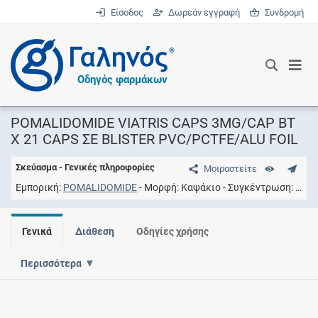
Είσοδος
Δωρεάν εγγραφή
Συνδρομή
®
Οδηγός φαρμάκων
POMALIDOMIDE VIATRIS CAPS 3MG/CAP BT
X 21 CAPS ΣΕ BLISTER PVC/PCTFE/ALU FOIL
Σκεύασμα - Γενικές πληροφορίες
Μοιραστείτε
Εμπορική
POMALIDOMIDE
Μορφή
Καψάκιο
Συγκέντρωση
3MG
Γενικά
Διάθεση
Οδηγίες χρήσης
Περισσότερα