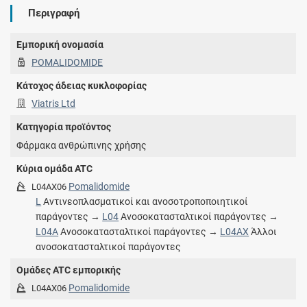
Περιγραφή
Εμπορική ονομασία
POMALIDOMIDE
Κάτοχος άδειας κυκλοφορίας
Viatris Ltd
Κατηγορία προϊόντος
Φάρμακα ανθρώπινης χρήσης
Κύρια ομάδα ATC
Pomalidomide
L04AX06
L
Αντινεοπλασματικοί και ανοσοτροποποιητικοί
παράγοντες →
L04
Ανοσοκατασταλτικοί παράγοντες →
L04A
Ανοσοκατασταλτικοί παράγοντες →
L04AX
Άλλοι
ανοσοκατασταλτικοί παράγοντες
Ομάδες ATC εμπορικής
Pomalidomide
L04AX06