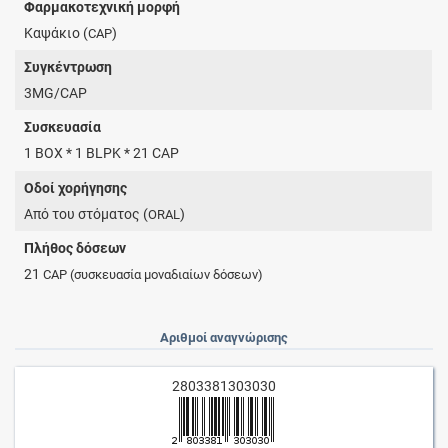
Φαρμακοτεχνική μορφή
Καψάκιο (
)
CAP
Συγκέντρωση
3MG/CAP
Συσκευασία
1 BOX * 1 BLPK * 21 CAP
Οδοί χορήγησης
Από του στόματος (
)
ORAL
Πλήθος δόσεων
21
CAP
(συσκευασία μοναδιαίων δόσεων)
Αριθμοί αναγνώρισης
2803381303030