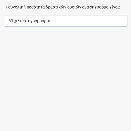
Η συνολική ποσότητα δραστικών ουσιών ανά σκεύασμα είναι:
63
χιλιοστογραμμάρια