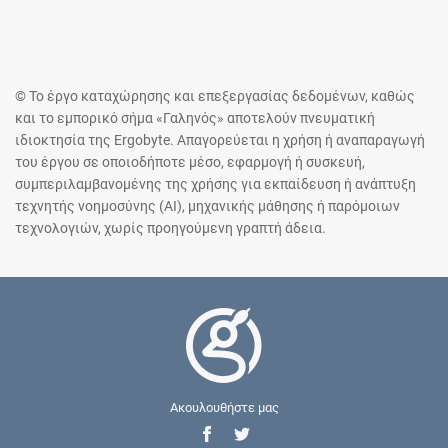
© Το έργο καταχώρησης και επεξεργασίας δεδομένων, καθώς
και το εμπορικό σήμα «Γαληνός» αποτελούν πνευματική
ιδιοκτησία της Ergobyte. Απαγορεύεται η χρήση ή αναπαραγωγή
του έργου σε οποιοδήποτε μέσο, εφαρμογή ή συσκευή,
συμπεριλαμβανομένης της χρήσης για εκπαίδευση ή ανάπτυξη
τεχνητής νοημοσύνης (AI), μηχανικής μάθησης ή παρόμοιων
τεχνολογιών, χωρίς προηγούμενη γραπτή άδεια.
Ακουλουθήστε μας