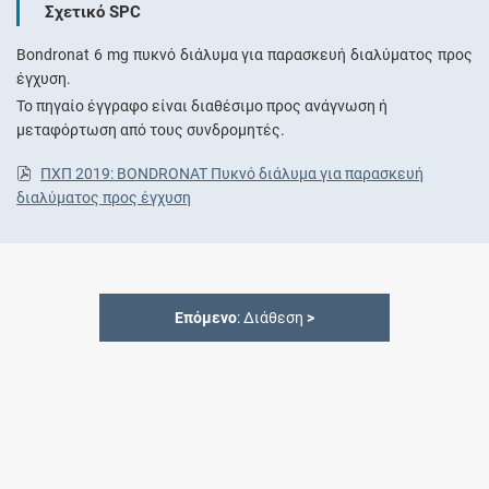
Σχετικό SPC
Bondronat 6 mg πυκνό διάλυμα για παρασκευή διαλύματος προς
έγχυση.
Το πηγαίο έγγραφο είναι διαθέσιμο προς ανάγνωση ή
μεταφόρτωση από τους συνδρομητές.
ΠΧΠ 2019: BONDRONAT Πυκνό διάλυμα για παρασκευή
διαλύματος προς έγχυση
Επόμενο
: Διάθεση
>