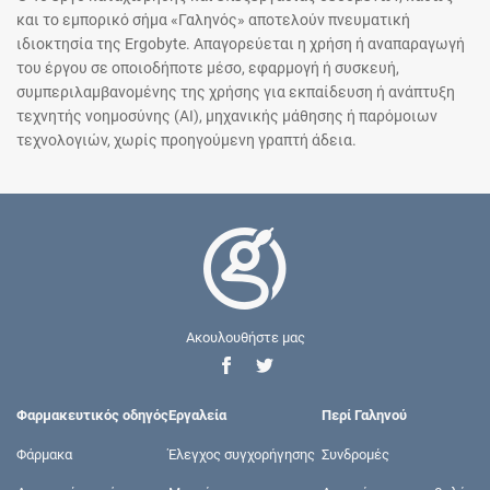
και το εμπορικό σήμα «Γαληνός» αποτελούν πνευματική
ιδιοκτησία της Ergobyte. Απαγορεύεται η χρήση ή αναπαραγωγή
του έργου σε οποιοδήποτε μέσο, εφαρμογή ή συσκευή,
συμπεριλαμβανομένης της χρήσης για εκπαίδευση ή ανάπτυξη
τεχνητής νοημοσύνης (AI), μηχανικής μάθησης ή παρόμοιων
τεχνολογιών, χωρίς προηγούμενη γραπτή άδεια.
Ακουλουθήστε μας
Φαρμακευτικός οδηγός
Εργαλεία
Περί Γαληνού
Φάρμακα
Έλεγχος συγχορήγησης
Συνδρομές