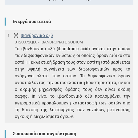
Ενεργά συστατικά
1
Ιβανδρονικό οξύ
J12U072QL0 - IBANDRONATE SODIUM
Το ιβανδρονικό οξύ (ibandronic acid) ανήκει στην ομάδα
των διφωσφονικών ενώσεων, οι οποίες δρουν ειδικά στα
οστά. Η εκλεκτική δράση τους στον οστίτη ιστό βασίζεται
στην υψηλή συγγένεια των διφωσφονικών προς τα
ανόργανα άλατα των οστών. Τα διφωσφονικά δρουν
αναστέλλοντας την οστεοκλαστική δραστηριότητα, αν και
ο ακριβής μηχανισμός δράσης τους δεν είναι ακόμη
σαφής. In vivo, το ιβανδρονικό οξύ προλαμβάνει την
πειραματικά προκαλούμενη καταστροφή των οστών από
τη διακοπή της λειτουργίας των γονάδων, ρετινοειδή,
όγκους ή εκχυλίσματα όγκων.
Συσκευασία και συγκέντρωση