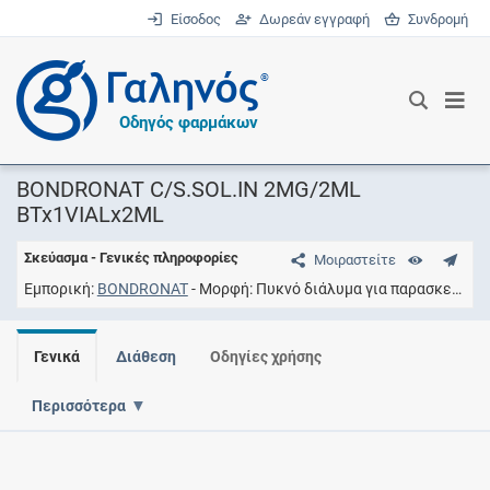
Είσοδος
Δωρεάν εγγραφή
Συνδρομή
®
Οδηγός φαρμάκων
BONDRONAT C/S.SOL.IN 2MG/2ML
BTx1VIALx2ML
Σκεύασμα - Γενικές πληροφορίες
Μοιραστείτε
Εμπορική
BONDRONAT
Μορφή
Πυκνό διάλυμα για παρασκευή διαλύματος προς έγχυση
Γενικά
Διάθεση
Οδηγίες χρήσης
Περισσότερα