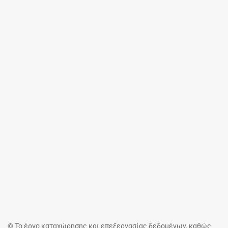
© Το έργο καταχώρησης και επεξεργασίας δεδομένων, καθώς