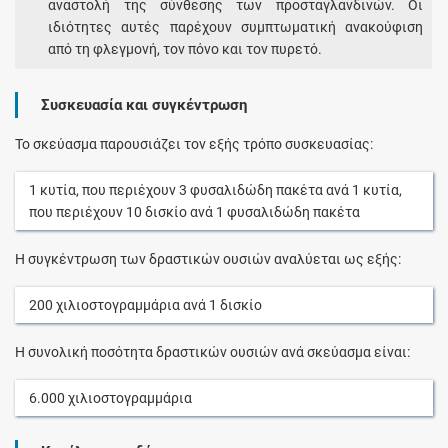
αναστολή της σύνθεσης των προσταγλανδινών. Οι
ιδιότητες αυτές παρέχουν συμπτωματική ανακούφιση
από τη φλεγμονή, τον πόνο και τον πυρετό.
Συσκευασία και συγκέντρωση
Το σκεύασμα παρουσιάζει τον εξής τρόπο συσκευασίας:
1
κυτία
, που περιέχουν
3
φυσαλιδώδη πακέτα
ανά
1
κυτία
,
που περιέχουν
10
δισκίο
ανά
1
φυσαλιδώδη πακέτα
Η συγκέντρωση των δραστικών ουσιών αναλύεται ως εξής:
200
χιλιοστογραμμάρια
ανά
1
δισκίο
Η συνολική ποσότητα δραστικών ουσιών ανά σκεύασμα είναι:
6.000
χιλιοστογραμμάρια