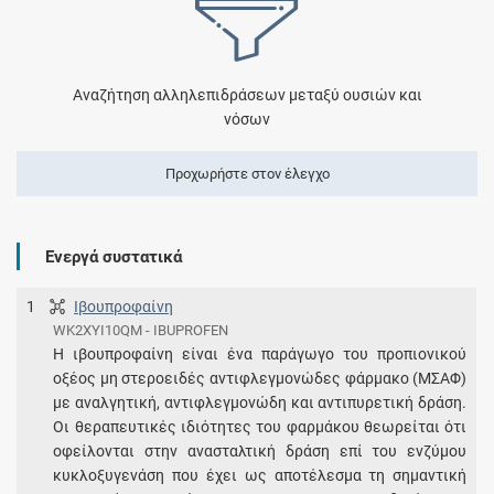
Αναζήτηση αλληλεπιδράσεων μεταξύ ουσιών και
νόσων
Προχωρήστε στον έλεγχο
Ενεργά συστατικά
1
Ιβουπροφαίνη
WK2XYI10QM - IBUPROFEN
Η ιβουπροφαίνη είναι ένα παράγωγο του προπιονικού
οξέος μη στεροειδές αντιφλεγμονώδες φάρμακο (ΜΣΑΦ)
με αναλγητική, αντιφλεγμονώδη και αντιπυρετική δράση.
Οι θεραπευτικές ιδιότητες του φαρμάκου θεωρείται ότι
οφείλονται στην ανασταλτική δράση επί του ενζύμου
κυκλοξυγενάση που έχει ως αποτέλεσμα τη σημαντική