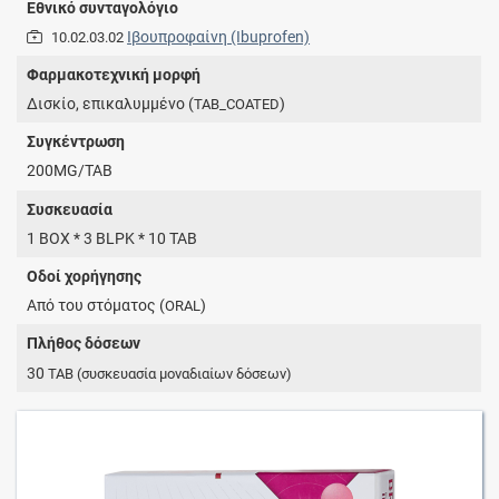
Εθνικό συνταγολόγιο
Ιβουπροφαίνη (Ibuprofen)
10.02.03.02
Φαρμακοτεχνική μορφή
Δισκίο, επικαλυμμένο (
)
TAB_COATED
Συγκέντρωση
200MG/TAB
Συσκευασία
1 BOX * 3 BLPK * 10 TAB
Οδοί χορήγησης
Από του στόματος (
)
ORAL
Πλήθος δόσεων
30
TAB
(συσκευασία μοναδιαίων δόσεων)