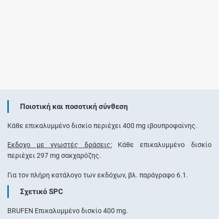
Ποιοτική και ποσοτική σύνθεση
Kάθε επικαλυμμένο δισκίο περιέχει 400 mg ιβουπροφαίνης.
Έκδοχο με γνωστές δράσεις:
Κάθε επικαλυμμένο δισκίο
περιέχει 297 mg σακχαρόζης.
Για τον πλήρη κατάλογο των εκδόχων, βλ. παράγραφο 6.1.
Σχετικό SPC
BRUFEN Επικαλυμμένο δισκίο 400 mg.