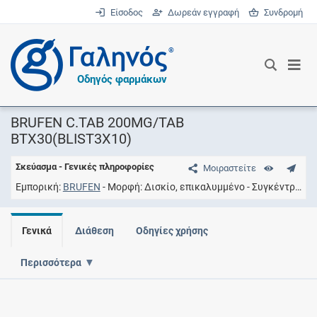
Είσοδος
Δωρεάν εγγραφή
Συνδρομή
®
Οδηγός φαρμάκων
BRUFEN C.TAB 200MG/TAB
BTX30(BLIST3X10)
Σκεύασμα - Γενικές πληροφορίες
Μοιραστείτε
Εμπορική
BRUFEN
Μορφή
Δισκίο, επικαλυμμένο
Συγκέντρωση
Γενικά
Διάθεση
Οδηγίες χρήσης
Περισσότερα