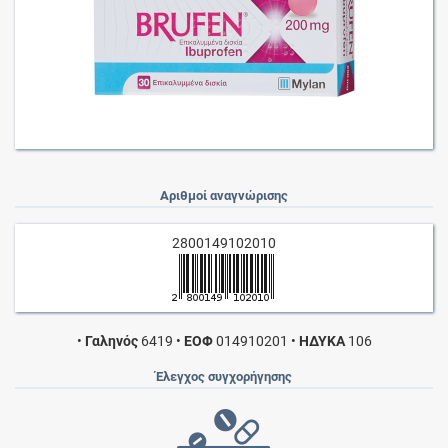
Αριθμοί αναγνώρισης
2800149102010
•
Γαληνός
6419
•
ΕΟΦ
014910201
•
ΗΔΥΚΑ
106
Έλεγχος συγχορήγησης