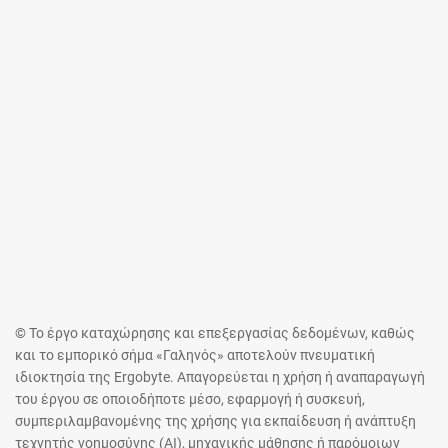
© Το έργο καταχώρησης και επεξεργασίας δεδομένων, καθώς
και το εμπορικό σήμα «Γαληνός» αποτελούν πνευματική
ιδιοκτησία της Ergobyte. Απαγορεύεται η χρήση ή αναπαραγωγή
του έργου σε οποιοδήποτε μέσο, εφαρμογή ή συσκευή,
συμπεριλαμβανομένης της χρήσης για εκπαίδευση ή ανάπτυξη
τεχνητής νοημοσύνης (AI), μηχανικής μάθησης ή παρόμοιων