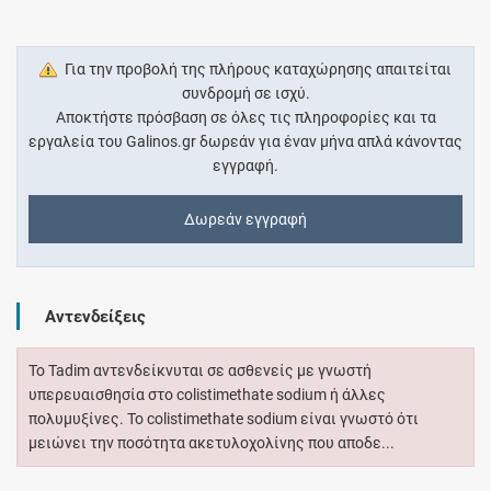
Για την προβολή της πλήρους καταχώρησης απαιτείται
συνδρομή σε ισχύ.
Αποκτήστε πρόσβαση σε όλες τις πληροφορίες και τα
εργαλεία του Galinos.gr δωρεάν για έναν μήνα απλά κάνοντας
εγγραφή.
Δωρεάν εγγραφή
Αντενδείξεις
Το Tadim αντενδείκνυται σε ασθενείς με γνωστή
υπερευαισθησία στο colistimethate sodium ή άλλες
πολυμυξίνες. Το colistimethate sodium είναι γνωστό ότι
μειώνει την ποσότητα ακετυλοχολίνης που αποδε...