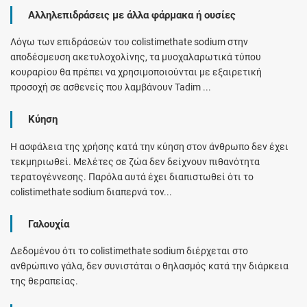
Αλληλεπιδράσεις με άλλα φάρμακα ή ουσίες
Λόγω των επιδράσεών του colistimethate sodium στην
αποδέσμευση ακετυλοχολίνης, τα μυοχαλαρωτικά τύπου
κουραρίου θα πρέπει να χρησιμοποιούνται με εξαιρετική
προσοχή σε ασθενείς που λαμβάνουν Tadim ...
Κύηση
Η ασφάλεια της χρήσης κατά την κύηση στον άνθρωπο δεν έχει
τεκμηριωθεί. Μελέτες σε ζώα δεν δείχνουν πιθανότητα
τερατογέννεσης. Παρόλα αυτά έχει διαπιστωθεί ότι το
colistimethate sodium διαπερνά τον...
Γαλουχία
Δεδομένου ότι το colistimethate sodium διέρχεται στο
ανθρώπινο γάλα, δεν συνιστάται ο θηλασμός κατά την διάρκεια
της θεραπείας.