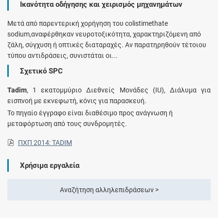
Ικανότητα οδήγησης και χειρισμός μηχανημάτων
Μετά από παρεντερική χορήγηση του colistimethate
sodium,αναφέρθηκαν νευροτοξικότητα, χαρακτηριζόμενη από
ζάλη, σύγχυση ή οπτικές διαταραχές. Αν παρατηρηθούν τέτοιου
τύπου αντιδράσεις, συνιστάται οι...
Σχετικό SPC
Tadim
, 1 εκατομμύριο Διεθνείς Μονάδες (IU), Διάλυμα για
εισπνοή με εκνεφωτή, κόνις για παρασκευή.
Το πηγαίο έγγραφο είναι διαθέσιμο προς ανάγνωση ή
μεταφόρτωση από τους συνδρομητές.
ΠΧΠ 2014: TADIM
Χρήσιμα εργαλεία
Αναζήτηση αλληλεπιδράσεων >