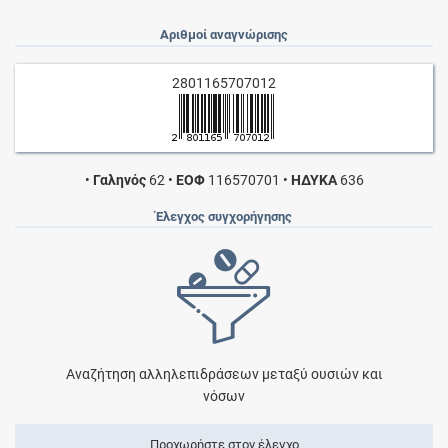
Αριθμοί αναγνώρισης
2801165707012
•
Γαληνός
62
•
ΕΟΦ
116570701
•
ΗΔΥΚΑ
636
Έλεγχος συγχορήγησης
Αναζήτηση αλληλεπιδράσεων μεταξύ ουσιών και
νόσων
Προχωρήστε στον έλεγχο