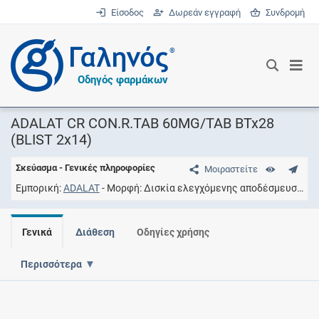
Είσοδος
Δωρεάν εγγραφή
Συνδρομή
®
Οδηγός φαρμάκων
ADALAT CR CON.R.TAB 60MG/TAB BTx28
(BLIST 2x14)
Σκεύασμα - Γενικές πληροφορίες
Μοιραστείτε
Εμπορική
ADALAT
Μορφή
Δισκία ελεγχόμενης αποδέσμευσης
Γενικά
Διάθεση
Οδηγίες χρήσης
Περισσότερα