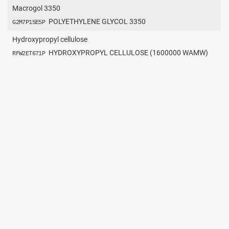
Macrogol 3350
POLYETHYLENE GLYCOL 3350
G2M7P15E5P
Hydroxypropyl cellulose
HYDROXYPROPYL CELLULOSE (1600000 WAMW)
RFW2ET671P