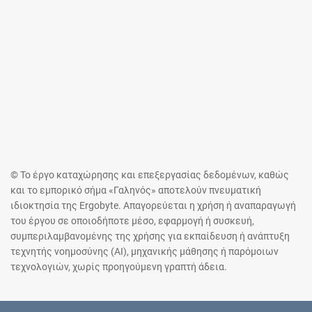
© Το έργο καταχώρησης και επεξεργασίας δεδομένων, καθώς
και το εμπορικό σήμα «Γαληνός» αποτελούν πνευματική
ιδιοκτησία της Ergobyte. Απαγορεύεται η χρήση ή αναπαραγωγή
του έργου σε οποιοδήποτε μέσο, εφαρμογή ή συσκευή,
συμπεριλαμβανομένης της χρήσης για εκπαίδευση ή ανάπτυξη
τεχνητής νοημοσύνης (AI), μηχανικής μάθησης ή παρόμοιων
τεχνολογιών, χωρίς προηγούμενη γραπτή άδεια.