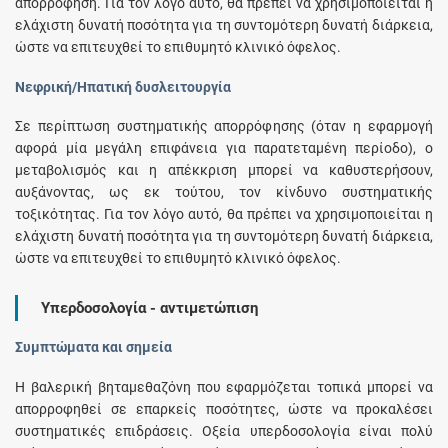
απορρόφηση. Για τον λόγο αυτό, θα πρέπει να χρησιμοποιείται η
ελάχιστη δυνατή ποσότητα για τη συντομότερη δυνατή διάρκεια,
ώστε να επιτευχθεί το επιθυμητό κλινικό όφελος.
Νεφρική/Ηπατική δυσλειτουργία
Σε περίπτωση συστηματικής απορρόφησης (όταν η εφαρμογή
αφορά μία μεγάλη επιφάνεια για παρατεταμένη περίοδο), ο
μεταβολισμός και η απέκκριση μπορεί να καθυστερήσουν,
αυξάνοντας, ως εκ τούτου, τον κίνδυνο συστηματικής
τοξικότητας. Για τον λόγο αυτό, θα πρέπει να χρησιμοποιείται η
ελάχιστη δυνατή ποσότητα για τη συντομότερη δυνατή διάρκεια,
ώστε να επιτευχθεί το επιθυμητό κλινικό όφελος.
Υπερδοσολογία - αντιμετώπιση
Συμπτώματα και σημεία
Η βαλερική βηταμεθαζόνη που εφαρμόζεται τοπικά μπορεί να
απορροφηθεί σε επαρκείς ποσότητες, ώστε να προκαλέσει
συστηματικές επιδράσεις. Οξεία υπερδοσολογία είναι πολύ