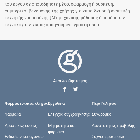
του έργου σε οποιοδήποτε μέσο, εφαρμογή ή συσκευή,
συμπεριλαμβανομένης της χρήσης για εκπαίδευση ή ανάπτυξη
τεχνητής νοημοσύνης (AI), μηχανικής μάθησης ή παρόμοιων
τεχνολογιών, χωρίς προηγούμενη γραπτή άδεια.
Ακουλουθήστε μας
Φαρμακευτικός οδηγός
Εργαλεία
Περί Γαληνού
Φάρμακα
Έλεγχος συγχορήγησης
Συνδρομές
Δραστικές ουσίες
Μητρότητα και
Δυνατότητες προβολής
φάρμακα
Ενδείξεις και αγωγές
Συχνές ερωτήσεις