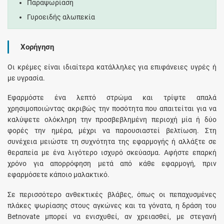
Παραψωρίαση
Γυροειδής αλωπεκία
Χορήγηση
Οι κρέμες είναι ιδιαίτερα κατάλληλες για επιφάνειες υγρές ή
με υγρασία.
Εφαρμόστε ένα λεπτό στρώμα και τρίψτε απαλά
χρησιμοποιώντας ακριβώς την ποσότητα που απαιτείται για να
καλύψετε ολόκληρη την προσβεβλημένη περιοχή μία ή δύο
φορές την ημέρα, μέχρι να παρουσιαστεί βελτίωση. Στη
συνέχεια μειώστε τη συχνότητα της εφαρμογής ή αλλάξτε σε
θεραπεία με ένα λιγότερο ισχυρό σκεύασμα. Αφήστε επαρκή
χρόνο για απορρόφηση μετά από κάθε εφαρμογή, πριν
εφαρμόσετε κάποιο μαλακτικό.
Σε περισσότερο ανθεκτικές βλάβες, όπως οι πεπαχυσμένες
πλάκες ψωρίασης στους αγκώνες και τα γόνατα, η δράση του
Betnovate μπορεί να ενισχυθεί, αν χρειασθεί, με στεγανή