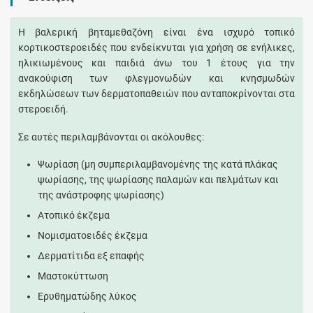
Η βαλερική βηταμεθαζόνη είναι ένα ισχυρό τοπικό
κορτικοστεροειδές που ενδείκνυται για χρήση σε ενήλικες,
ηλικιωμένους και παιδιά άνω του 1 έτους για την
ανακούφιση των φλεγμονωδών και κνησμωδών
εκδηλώσεων των δερματοπαθειών που ανταποκρίνονται στα
στεροειδή.
Σε αυτές περιλαμβάνονται οι ακόλουθες:
Ψωρίαση (μη συμπεριλαμβανομένης της κατά πλάκας
ψωρίασης, της ψωρίασης παλαμών και πελμάτων και
της ανάστροφης ψωρίασης)
Ατοπικό έκζεμα
Νομισματοειδές έκζεμα
Δερματίτιδα εξ επαφής
Μαστοκύττωση
Ερυθηματώδης λύκος