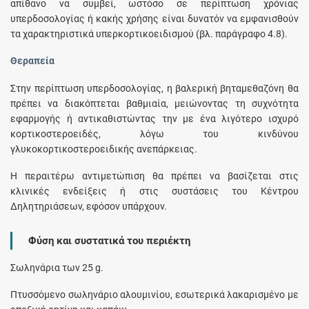
απίθανο να συμβεί, ωστόσο σε περίπτωση χρόνιας
υπερδοσολογίας ή κακής χρήσης είναι δυνατόν να εμφανισθούν
τα χαρακτηριστικά υπερκορτικοειδισμού (βλ. παράγραφο 4.8).
Θεραπεία
Στην περίπτωση υπερδοσολογίας, η βαλερική βηταμεθαζόνη θα
πρέπει να διακόπτεται βαθμιαία, μειώνοντας τη συχνότητα
εφαρμογής ή αντικαθιστώντας την με ένα λιγότερο ισχυρό
κορτικοστεροειδές, λόγω του κινδύνου
γλυκοκορτικοστεροειδικής ανεπάρκειας.
Η περαιτέρω αντιμετώπιση θα πρέπει να βασίζεται στις
κλινικές ενδείξεις ή στις συστάσεις του Κέντρου
Δηλητηριάσεων, εφόσον υπάρχουν.
Φύση και συστατικά του περιέκτη
Σωληνάρια των 25 g.
Πτυσσόμενο σωληνάριο αλουμινίου, εσωτερικά λακαρισμένo με