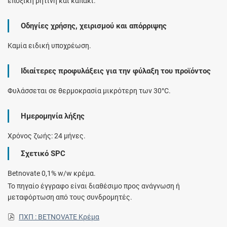
εποξική ρητίνη και καπάκι.
Οδηγίες χρήσης, χειρισμού και απόρριψης
Καμία ειδική υποχρέωση.
Ιδιαίτερες προφυλάξεις για την φύλαξη του προϊόντος
Φυλάσσεται σε θερμοκρασία μικρότερη των 30°C.
Ημερομηνία λήξης
Χρόνος ζωής: 24 μήνες.
Σχετικό SPC
Betnovate 0,1% w/w κρέμα.
Το πηγαίο έγγραφο είναι διαθέσιμο προς ανάγνωση ή
μεταφόρτωση από τους συνδρομητές.
ΠΧΠ : BETNOVATE Κρέμα