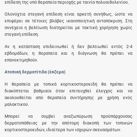
επίδεση της υπό θεραπεία περιοχής με ταινία πολυαιθυλενίου.
Ολονύχτια στεγανή επίδεση είναι αρκετή συνήθως, ώστε να
επιφέρει σε τέτοιες βλάβες ικανοποιητική ανταπόκριση. Στη
συνέχεια η βελτίωση διατηρείται με τακτική χορήγηση χωρίς
στεγανή επίδεση.
Αν η κατάσταση επιδεινωθεί ή δεν βελτιωθεί εντός 2-4
εβδομάδων, η θεραπεία και η διάγνωση θα πρέπει να
επανεκτιμηθούν.
Ατοπική δερματίτιδα (έκζεμα)
Η θεραπεία με τοπικά κορτικοστεροειδή θα πρέπει να
διακόπτεται βαθμιαία όταν επιτευχθεί έλεγχος και να
ακολουθείται από θεραπεία συντήρησης με χρήση ενός
μαλακτικού.
Μπορεί να συμβεί αναζωπύρωση προϋπάρχουσας
δερματοπάθειας με την απότομη διακοπή των τοπικών
κορτικοστεροειδών, ιδιαίτερα των ισχυρών σκευασμάτων.