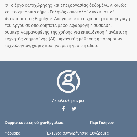
© Το έργο καταχώρησης και επεξεργασίας δεδομένων, καθώς
και το εμπορικό σήμα «Γαληνός» αποτελούν πνευματική
ιδιοκτησία της Ergobyte. Απαγορεύεται η χρήση ή αναπαραγωγή
του έργου σε οποιοδήποτε μέσο, εφαρμογή ή συσκευή,
συμπεριλαμβανομένης της χρήσης για εκπαίδευση ή ανάπτυξη
τεχνητής νοημοσύνης (AI), μηχανικής μάθησης ή παρόμοιων
τεχνολογιών, χωρίς προηγούμενη γραπτή άδεια.
Ακουλουθήστε μας
Φαρμακευτικός οδηγός
Εργαλεία
Περί Γαληνού
Φάρμακα
Έλεγχος συγχορήγησης
Συνδρομές