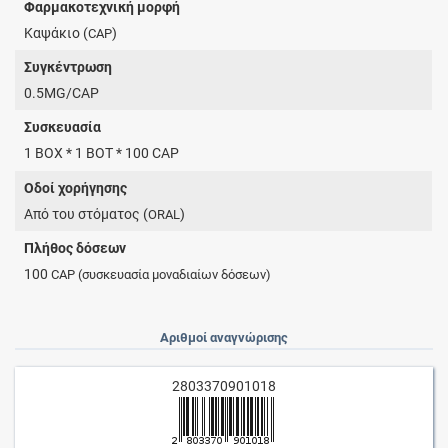
Φαρμακοτεχνική μορφή
Καψάκιο (
)
CAP
Συγκέντρωση
0.5MG/CAP
Συσκευασία
1 BOX * 1 BOT * 100 CAP
Οδοί χορήγησης
Από του στόματος (
)
ORAL
Πλήθος δόσεων
100
CAP
(συσκευασία μοναδιαίων δόσεων)
Αριθμοί αναγνώρισης
2803370901018