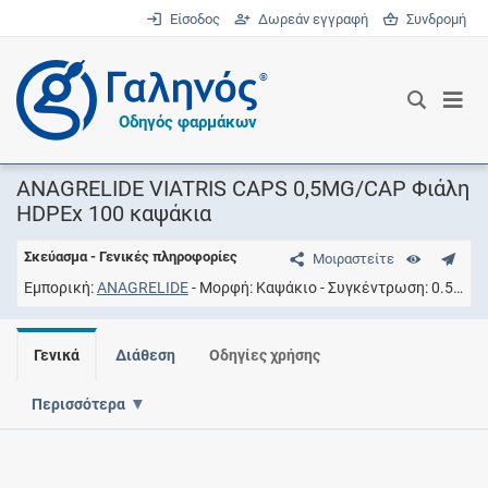
Είσοδος
Δωρεάν εγγραφή
Συνδρομή
®
Οδηγός φαρμάκων
ANAGRELIDE VIATRIS CAPS 0,5MG/CAP Φιάλη
HDPEx 100 καψάκια
Σκεύασμα - Γενικές πληροφορίες
Μοιραστείτε
Εμπορική
ANAGRELIDE
Μορφή
Καψάκιο
Συγκέντρωση
0.5MG/CAP
Γενικά
Διάθεση
Οδηγίες χρήσης
Περισσότερα