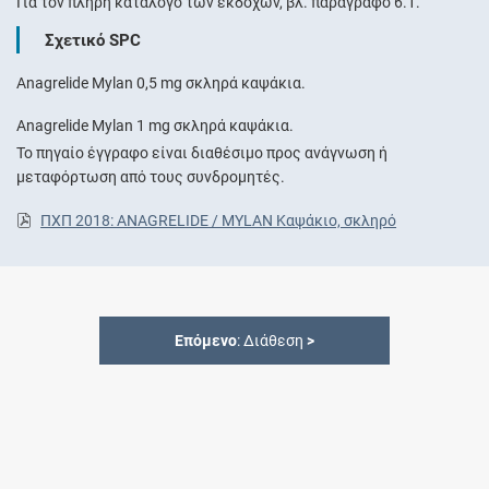
Για τον πλήρη κατάλογο των εκδόχων, βλ. παράγραφο 6.1.
Σχετικό SPC
Anagrelide Mylan 0,5 mg σκληρά καψάκια.
Anagrelide Mylan 1 mg σκληρά καψάκια.
Το πηγαίο έγγραφο είναι διαθέσιμο προς ανάγνωση ή
μεταφόρτωση από τους συνδρομητές.
ΠΧΠ 2018: ANAGRELIDE / MYLAN Καψάκιο, σκληρό
Επόμενο
: Διάθεση
>