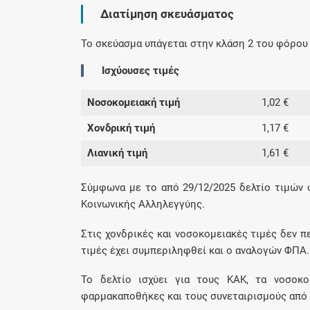
Διατίμηση σκευάσματος
Το σκεύασμα υπάγεται στην κλάση 2 του φόρου 
Ισχύουσες τιμές
Νοσοκομειακή τιμή
1,02 €
Χονδρική τιμή
1,17 €
Λιανική τιμή
1,61 €
Σύμφωνα με το από 29/12/2025 δελτίο τιμών
Κοινωνικής Αλληλεγγύης.
Στις χονδρικές και νοσοκομειακές τιμές δεν π
τιμές έχει συμπεριληφθεί και ο αναλογών ΦΠΑ.
Το δελτίο ισχύει για τους ΚΑΚ, τα νοσοκομ
φαρμακαποθήκες και τους συνεταιρισμούς από 0