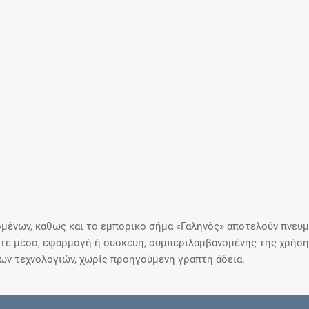
μένων, καθώς και το εμπορικό σήμα «Γαληνός» αποτελούν πνευμα
ε μέσο, εφαρμογή ή συσκευή, συμπεριλαμβανομένης της χρήσης
ιων τεχνολογιών, χωρίς προηγούμενη γραπτή άδεια.