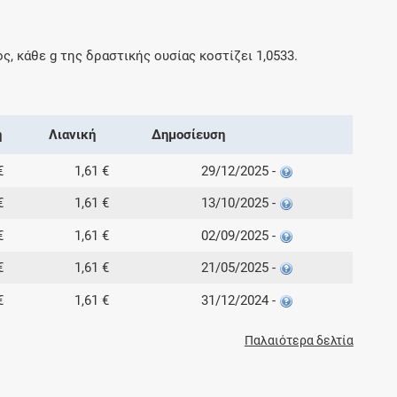
ος, κάθε
g
της δραστικής ουσίας κοστίζει
1,0533
.
ή
Λιανική
Δημοσίευση
€
1,61 €
29/12/2025 -
€
1,61 €
13/10/2025 -
€
1,61 €
02/09/2025 -
€
1,61 €
21/05/2025 -
€
1,61 €
31/12/2024 -
Παλαιότερα δελτία