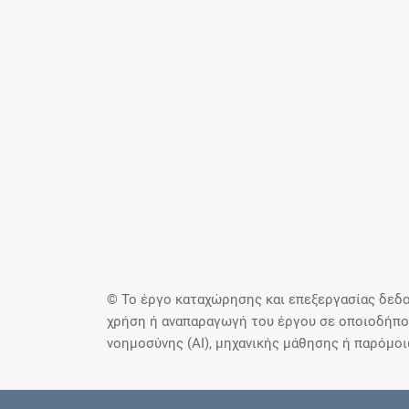
© Το έργο καταχώρησης και επεξεργασίας δεδο
χρήση ή αναπαραγωγή του έργου σε οποιοδήποτ
νοημοσύνης (AI), μηχανικής μάθησης ή παρόμο