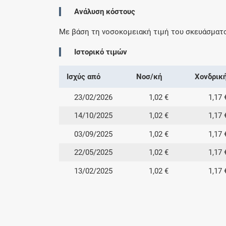
Ανάλυση κόστους
Με βάση τη νοσοκομειακή τιμή του σκευάσματ
Ιστορικό τιμών
Ισχύς από
Νοσ/κή
Χονδρικ
23/02/2026
1,02 €
1,17 
14/10/2025
1,02 €
1,17 
03/09/2025
1,02 €
1,17 
22/05/2025
1,02 €
1,17 
13/02/2025
1,02 €
1,17 