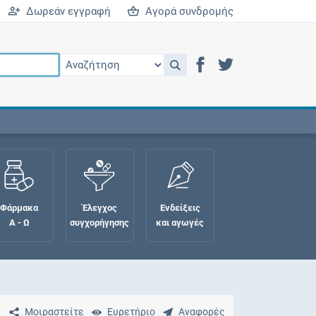
Δωρεάν εγγραφή
Αγορά συνδρομής
Φάρμακα
Έλεγχος
Ενδείξεις
Α - Ω
συγχορήγησης
και αγωγές
Μοιραστείτε
Ευρετήριο
Αναφορές