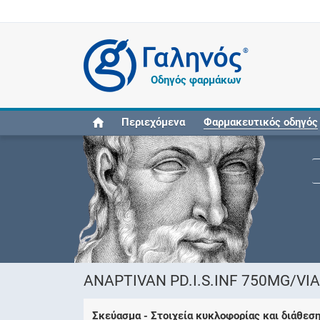
®
Οδηγός φαρμάκων
Περιεχόμενα
Φαρμακευτικός οδηγός
ANAPTIVAN PD.I.S.INF 750MG/VI
Σκεύασμα - Στοιχεία κυκλοφορίας και διάθεσ