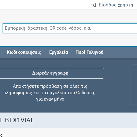
Είσοδος χρήστη
Κωδικοποιήσεις
Εργαλεία
Περί Γαληνού
Δωρεάν εγγραφή
Αποκτήσετε πρόσβαση σε όλες τις
πληροφορίες και τα εργαλεία του Galinos.gr
για έναν μήνα
AL BTX1VIAL
Έλεγχος συγχορήγησης
ης