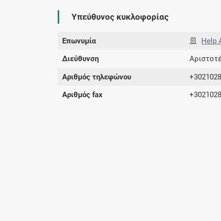
Υπεύθυνος κυκλοφορίας
Επωνυμία
Help 
Διεύθυνση
Αριστοτ
Αριθμός τηλεφώνου
+302102
Αριθμός fax
+302102