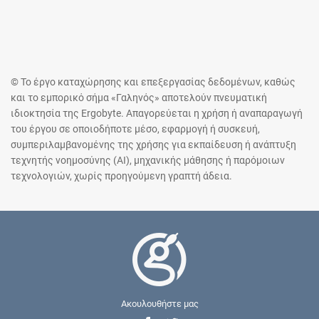
© Το έργο καταχώρησης και επεξεργασίας δεδομένων, καθώς
και το εμπορικό σήμα «Γαληνός» αποτελούν πνευματική
ιδιοκτησία της Ergobyte. Απαγορεύεται η χρήση ή αναπαραγωγή
του έργου σε οποιοδήποτε μέσο, εφαρμογή ή συσκευή,
συμπεριλαμβανομένης της χρήσης για εκπαίδευση ή ανάπτυξη
τεχνητής νοημοσύνης (AI), μηχανικής μάθησης ή παρόμοιων
τεχνολογιών, χωρίς προηγούμενη γραπτή άδεια.
Ακουλουθήστε μας