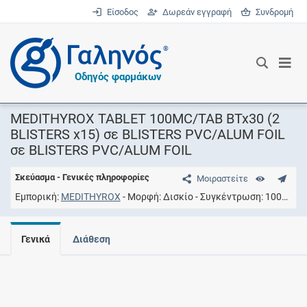
Είσοδος
Δωρεάν εγγραφή
Συνδρομή
®
Οδηγός φαρμάκων
MEDITHYROX TABLET 100MC/TAB BTx30 (2
BLISTERS x15) σε BLISTERS PVC/ALUM FOIL
σε BLISTERS PVC/ALUM FOIL
Σκεύασμα - Γενικές πληροφορίες
Μοιραστείτε
Εμπορική
MEDITHYROX
Μορφή
Δισκίο
Συγκέντρωση
100UG/TAB
Γενικά
Διάθεση