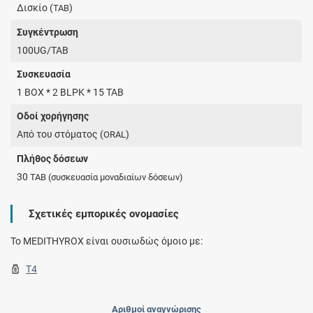
Δισκίο (
)
TAB
Συγκέντρωση
100UG/TAB
Συσκευασία
1 BOX * 2 BLPK * 15 TAB
Οδοί χορήγησης
Από του στόματος (
)
ORAL
Πλήθος δόσεων
30
TAB
(συσκευασία μοναδιαίων δόσεων)
Σχετικές εμπορικές ονομασίες
To MEDITHYROX είναι ουσιωδώς όμοιο με:
T4
Αριθμοί αναγνώρισης