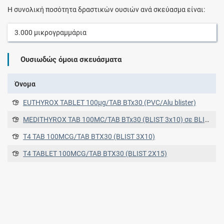
Η συνολική ποσότητα δραστικών ουσιών ανά σκεύασμα είναι:
3.000
μικρογραμμάρια
Ουσιωδώς όμοια σκευάσματα
Όνομα
EUTHYROX TABLET 100μg/TAB BTx30 (PVC/Alu blister)
MEDITHYROX TAB 100MC/TAB BTx30 (BLIST 3x10) σε BLISTERS PVC/ALUM FOIL σε BLISTERS PVC/ALUM FOIL
T4 TAB 100MCG/TAB BTX30 (BLIST 3X10)
T4 TABLET 100MCG/TAB BTX30 (BLIST 2X15)