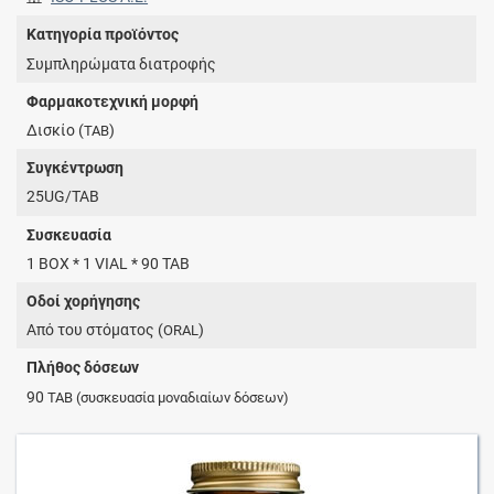
Κατηγορία προϊόντος
Συμπληρώματα διατροφής
Φαρμακοτεχνική μορφή
Δισκίο (
)
TAB
Συγκέντρωση
25UG/TAB
Συσκευασία
1 BOX * 1 VIAL * 90 TAB
Οδοί χορήγησης
Από του στόματος (
)
ORAL
Πλήθος δόσεων
90
TAB
(συσκευασία μοναδιαίων δόσεων)