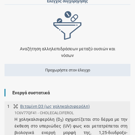
Έλεγχος συγχορήγησης
Αναζήτηση αλληλεπιδράσεων μεταξύ ουσιών και
νόσων
Προχωρήστε στον έλεγχο
Ενεργά συστατικά
1
Βιταμίνη D3 (ως χοληκαλσιφερόλη)
1C6V77QF41 - CHOLECALCIFEROL
Η χοληκαλσιφερόλη (D
) σχηματίζεται στο δέρμα με την
3
έκθεση στο υπεριώδες (UV) φως και μετατρέπεται στη
βιολογικά ενεργή μορφή της, 1,25-διυδροξυ-