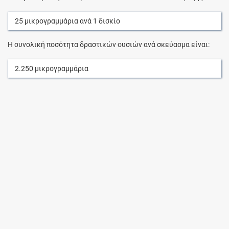
25
μικρογραμμάρια
ανά
1
δισκίο
Η συνολική ποσότητα δραστικών ουσιών ανά σκεύασμα είναι:
2.250
μικρογραμμάρια