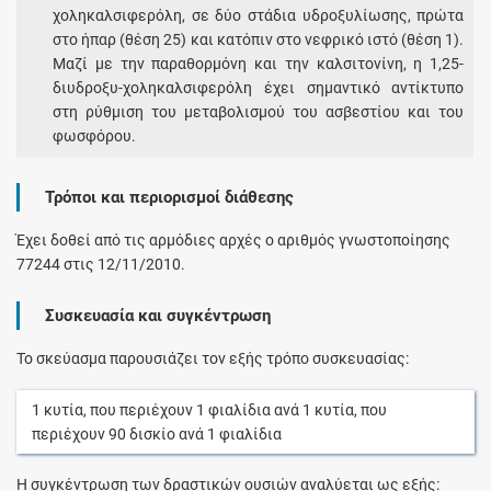
χοληκαλσιφερόλη, σε δύο στάδια υδροξυλίωσης, πρώτα
στο ήπαρ (θέση 25) και κατόπιν στο νεφρικό ιστό (θέση 1).
Μαζί με την παραθορμόνη και την καλσιτονίνη, η 1,25-
διυδροξυ-χοληκαλσιφερόλη έχει σημαντικό αντίκτυπο
στη ρύθμιση του μεταβολισμού του ασβεστίου και του
φωσφόρου.
Τρόποι και περιορισμοί διάθεσης
Έχει δοθεί από τις αρμόδιες αρχές ο αριθμός γνωστοποίησης
77244 στις 12/11/2010.
Συσκευασία και συγκέντρωση
Το σκεύασμα παρουσιάζει τον εξής τρόπο συσκευασίας:
1
κυτία
, που περιέχουν
1
φιαλίδια
ανά
1
κυτία
, που
περιέχουν
90
δισκίο
ανά
1
φιαλίδια
Η συγκέντρωση των δραστικών ουσιών αναλύεται ως εξής: