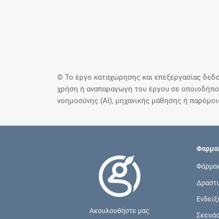
© Το έργο καταχώρησης και επεξεργασίας δεδο
χρήση ή αναπαραγωγή του έργου σε οποιοδήποτ
νοημοσύνης (AI), μηχανικής μάθησης ή παρόμο
Φαρμακ
Φάρμα
Δραστι
Ενδείξ
Ακουλουθήστε μας
Σκευά