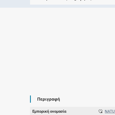
Περιγραφή
Εμπορική ονομασία
NATU