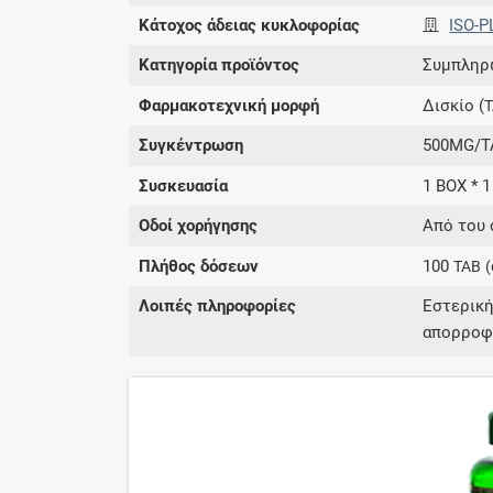
Κάτοχος άδειας κυκλοφορίας
ISO-P
Κατηγορία προϊόντος
Συμπληρ
Φαρμακοτεχνική μορφή
Δισκίο (
Συγκέντρωση
500MG/TA
Συσκευασία
1 BOX * 1
Οδοί χορήγησης
Από του 
Πλήθος δόσεων
100
TAB
Λοιπές πληροφορίες
Εστερικ
απορροφή