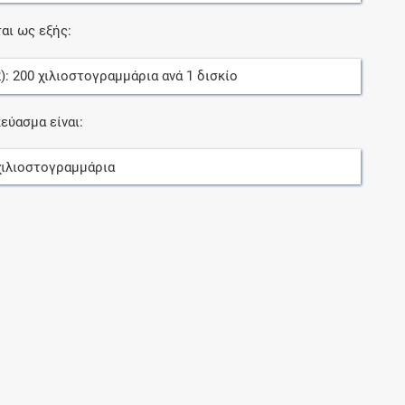
αι ως εξής:
2):
200
χιλιοστογραμμάρια
ανά
1
δισκίο
εύασμα είναι:
χιλιοστογραμμάρια