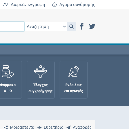
Δωρεάν εγγραφή
Αγορά συνδρομής
Φάρμακα
Έλεγχος
Ενδείξεις
Α - Ω
συγχορήγησης
και αγωγές
Μοιραστείτε
Ευρετήριο
Αναφορές