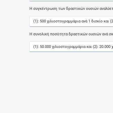
Η συγκέντρωση των δραστικών ουσιών αναλύετ
(1):
500
χιλιοστογραμμάρια
ανά
1
δισκίο
και (
Η συνολική ποσότητα δραστικών ουσιών ανά σκ
(1):
50.000
χιλιοστογραμμάρια
και (2):
20.000