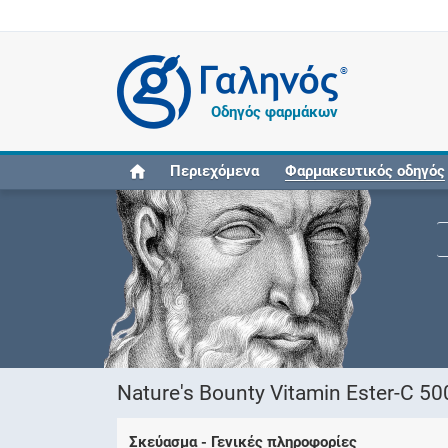
®
Οδηγός φαρμάκων
Περιεχόμενα
Φαρμακευτικός οδηγός
Nature's Bounty Vitamin Ester-C 5
Σκεύασμα - Γενικές πληροφορίες