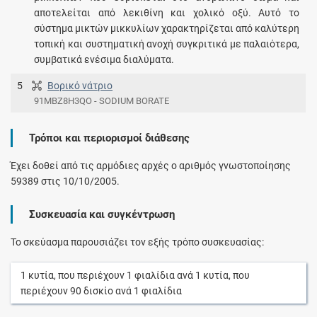
αποτελείται από λεκιθίνη και χολικό οξύ. Αυτό το
σύστημα μικτών μικκυλίων χαρακτηρίζεται από καλύτερη
τοπική και συστηματική ανοχή συγκριτικά με παλαιότερα,
συμβατικά ενέσιμα διαλύματα.
5
Βορικό νάτριο
91MBZ8H3QO - SODIUM BORATE
Τρόποι και περιορισμοί διάθεσης
Έχει δοθεί από τις αρμόδιες αρχές ο αριθμός γνωστοποίησης
59389 στις 10/10/2005.
Συσκευασία και συγκέντρωση
Το σκεύασμα παρουσιάζει τον εξής τρόπο συσκευασίας:
1
κυτία
, που περιέχουν
1
φιαλίδια
ανά
1
κυτία
, που
περιέχουν
90
δισκίο
ανά
1
φιαλίδια