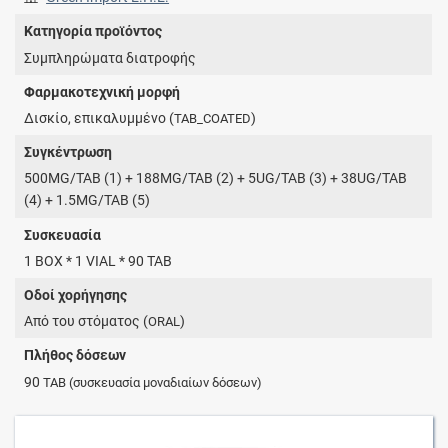
Κατηγορία προϊόντος
Συμπληρώματα διατροφής
Φαρμακοτεχνική μορφή
Δισκίο, επικαλυμμένο (
)
TAB_COATED
Συγκέντρωση
500MG/TAB (1) + 188MG/TAB (2) + 5UG/TAB (3) + 38UG/TAB
(4) + 1.5MG/TAB (5)
Συσκευασία
1 BOX * 1 VIAL * 90 TAB
Οδοί χορήγησης
Από του στόματος (
)
ORAL
Πλήθος δόσεων
90
TAB
(συσκευασία μοναδιαίων δόσεων)