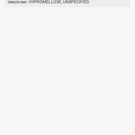
HYPROMELLOSE, UNSPECIFIED
3NXW29V3WO