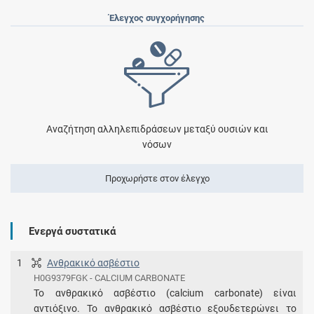
Έλεγχος συγχορήγησης
Αναζήτηση αλληλεπιδράσεων μεταξύ ουσιών και
νόσων
Προχωρήστε στον έλεγχο
Ενεργά συστατικά
1
Ανθρακικό ασβέστιο
H0G9379FGK - CALCIUM CARBONATE
To ανθρακικό ασβέστιο (calcium carbonate) είναι
αντιόξινο. Το ανθρακικό ασβέστιο εξουδετερώνει το