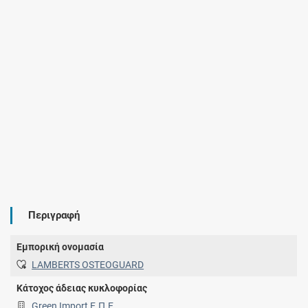
Περιγραφή
Εμπορική ονομασία
LAMBERTS OSTEOGUARD
Κάτοχος άδειας κυκλοφορίας
Green Import Ε.Π.Ε.