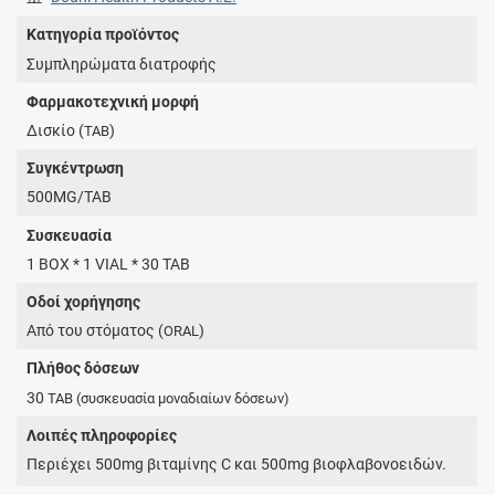
Κατηγορία προϊόντος
Συμπληρώματα διατροφής
Φαρμακοτεχνική μορφή
Δισκίο (
)
TAB
Συγκέντρωση
500MG/TAB
Συσκευασία
1 BOX * 1 VIAL * 30 TAB
Οδοί χορήγησης
Από του στόματος (
)
ORAL
Πλήθος δόσεων
30
TAB
(συσκευασία μοναδιαίων δόσεων)
Λοιπές πληροφορίες
Περιέχει 500mg βιταμίνης C και 500mg βιοφλαβονοειδών.