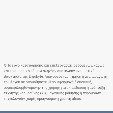
© Το έργο καταχώρησης και επεξεργασίας δεδομένων, καθώς
και το εμπορικό σήμα «Γαληνός» αποτελούν πνευματική
ιδιοκτησία της Ergobyte. Απαγορεύεται η χρήση ή αναπαραγωγή
του έργου σε οποιοδήποτε μέσο, εφαρμογή ή συσκευή,
συμπεριλαμβανομένης της χρήσης για εκπαίδευση ή ανάπτυξη
τεχνητής νοημοσύνης (AI), μηχανικής μάθησης ή παρόμοιων
τεχνολογιών, χωρίς προηγούμενη γραπτή άδεια.