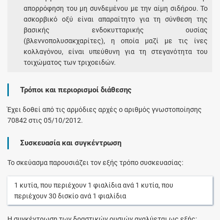
απορρόφηση του μη συνδεμένου με την αίμη σιδήρου. Το
ασκορβικό οξύ είναι απαραίτητο για τη σύνθεση της
βασικής ενδοκυτταρικής ουσίας
(βλεννοπολυσακχαρίτες), η οποία μαζί με τις ίνες
κολλαγόνου, είναι υπεύθυνη για τη στεγανότητα του
τοιχώματος των τριχοειδών.
Τρόποι και περιορισμοί διάθεσης
Έχει δοθεί από τις αρμόδιες αρχές ο αριθμός γνωστοποίησης
70842 στις 05/10/2012.
Συσκευασία και συγκέντρωση
Το σκεύασμα παρουσιάζει τον εξής τρόπο συσκευασίας:
1
κυτία
, που περιέχουν
1
φιαλίδια
ανά
1
κυτία
, που
περιέχουν
30
δισκίο
ανά
1
φιαλίδια
Η συγκέντρωση των δραστικών ουσιών αναλύεται ως εξής: