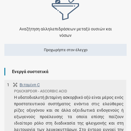
Αναζήτηση αλληλεπιδράσεων μεταξύ ουσιών και
νόσων
Προχωρήστε στον έλεγχο
Ενεργά συστατικά
1
Βιταμίνη C
PQ6CK8PD0R - ASCORBIC ACID
Η υδατοδιαλυτή βιταμίνη ασκορβικό οξύ είναι μέρος ενός
προστατευτικού συστήματος ενάντια στις ελεύθερες
ρίζες οξυγόνου και σε άλλα οξειδωτικά ενδογενούς ή
εξωγενούς προέλευσης τα οποία επίσης παίζουν
ιδιαίτερο ρόλο στη διαδικασία της φλεγμονής και στη
λειτουργία των λευκοκυττάρων. Στο έντερο ευνοεί την