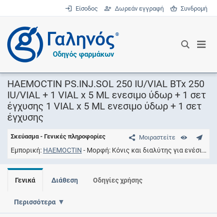
Είσοδος
Δωρεάν εγγραφή
Συνδρομή
®
Οδηγός φαρμάκων
HAEMOCTIN PS.INJ.SOL 250 IU/VIAL BTx 250
IU/VIAL + 1 VIAL x 5 ML ενεσιμο ύδωρ + 1 σετ
έγχυσης 1 VIAL x 5 ML ενεσιμο ύδωρ + 1 σετ
έγχυσης
Σκεύασμα - Γενικές πληροφορίες
Μοιραστείτε
Εμπορική
HAEMOCTIN
Μορφή
Κόνις και διαλύτης για ενέσιμο διάλυμα
Γενικά
Διάθεση
Οδηγίες χρήσης
Περισσότερα