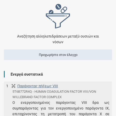
Αναζήτηση αλληλεπιδράσεων μεταξύ ουσιών και
νόσων
Προχωρήστε στον έλεγχο
Ενεργά συστατικά
1
Παράγοντας πήξεως VIII
5T6B772R4Q - HUMAN COAGULATION FACTOR VIII/VON
WILLEBRAND FACTOR COMPLEX
Ο ενεργοποιημένος παράγοντας VIII δρα ως
συμπαράγοντας για τον ενεργοποιημένο παράγοντα IX,
επιταχύνοντας τη μετατροπή του παράγοντα X σε