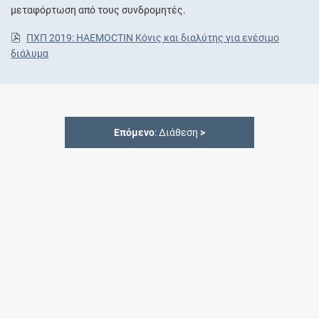
μεταφόρτωση από τους συνδρομητές.
ΠΧΠ 2019: HAEMOCTIN Κόνις και διαλύτης για ενέσιμο
διάλυμα
Επόμενο
: Διάθεση
>