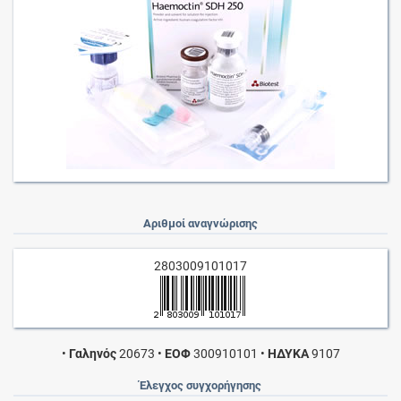
Αριθμοί αναγνώρισης
2803009101017
•
Γαληνός
20673
•
ΕΟΦ
300910101
•
ΗΔΥΚΑ
9107
Έλεγχος συγχορήγησης