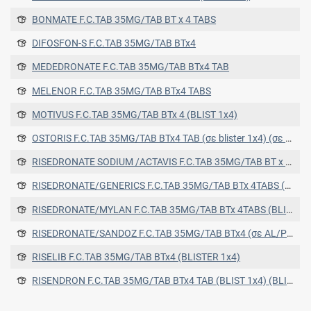
BONMATE F.C.TAB 35MG/TAB BT x 4 TABS
DIFOSFON-S F.C.TAB 35MG/TAB BTx4
MEDEDRONATE F.C.TAB 35MG/TAB BTx4 TAB
MELENOR F.C.TAB 35MG/TAB BTx4 TABS
MOTIVUS F.C.TAB 35MG/TAB BTx 4 (BLIST 1x4)
OSTORIS F.C.TAB 35MG/TAB BTx4 TAB (σε blister 1x4) (σε blister 1x4)
RISEDRONATE SODIUM /ACTAVIS F.C.TAB 35MG/TAB BT x 4 TABS
RISEDRONATE/GENERICS F.C.TAB 35MG/TAB BTx 4TABS (BLIST1x4) PVC/PE/PVDC/ALUM.FOIL
RISEDRONATE/MYLAN F.C.TAB 35MG/TAB BTx 4TABS (BLIST1x4) PVC/PE/PVDC/ALUM.FOIL
RISEDRONATE/SANDOZ F.C.TAB 35MG/TAB BTx4 (σε AL/PVC blisters) (σε AL/PVC blisters)
RISELIB F.C.TAB 35MG/TAB BTx4 (BLISTER 1x4)
RISENDRON F.C.TAB 35MG/TAB BTx4 TAB (BLIST 1x4) (BLIST 1x4)