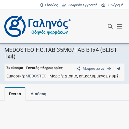
Είσοδος
Δωρεάν εγγραφή
Συνδρομή
®
Οδηγός φαρμάκων
MEDOSTEO F.C.TAB 35MG/TAB BTx4 (BLIST
1x4)
Σκεύασμα - Γενικές πληροφορίες
Μοιραστείτε
Εμπορική
MEDOSTEO
Μορφή
Δισκίο, επικαλυμμένο με υμένιο
Γενικά
Διάθεση