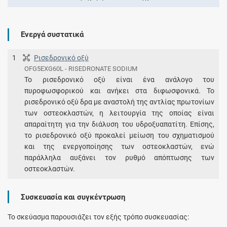
Ενεργά συστατικά
1
Ρισεδρονικό οξύ
OFG5EXG60L - RISEDRONATE SODIUM
Το ρισεδρονικό οξύ είναι ένα ανάλογο του
πυροφωσφορικού και ανήκει στα διφωσφονικά. Το
ρισεδρονικό οξύ δρα με αναστολή της αντλίας πρωτονίων
των οστεοκλαστών, η λειτουργία της οποίας είναι
απαραίτητη για την διάλυση του υδροξυαπατίτη. Επίσης,
το ρισεδρονικό οξύ προκαλεί μείωση του σχηματισμού
και της ενεργοποίησης των οστεοκλαστών, ενώ
παράλληλα αυξάνει τον ρυθμό απόπτωσης των
οστεοκλαστών.
Συσκευασία και συγκέντρωση
Το σκεύασμα παρουσιάζει τον εξής τρόπο συσκευασίας: