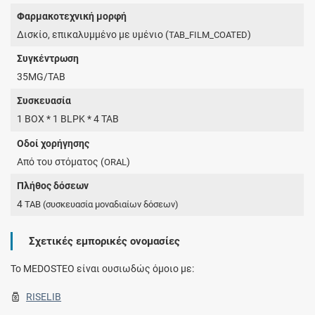
Φαρμακοτεχνική μορφή
Δισκίο, επικαλυμμένο με υμένιο (
)
TAB_FILM_COATED
Συγκέντρωση
35MG/TAB
Συσκευασία
1 BOX * 1 BLPK * 4 TAB
Οδοί χορήγησης
Από του στόματος (
)
ORAL
Πλήθος δόσεων
4
TAB
(συσκευασία μοναδιαίων δόσεων)
Σχετικές εμπορικές ονομασίες
To MEDOSTEO είναι ουσιωδώς όμοιο με:
RISELIB