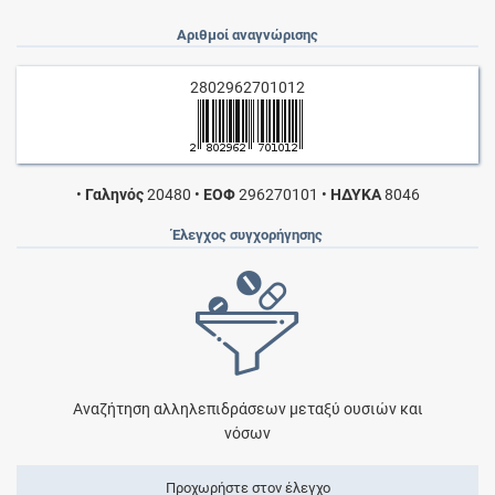
Αριθμοί αναγνώρισης
2802962701012
•
Γαληνός
20480
•
ΕΟΦ
296270101
•
ΗΔΥΚΑ
8046
Έλεγχος συγχορήγησης
Αναζήτηση αλληλεπιδράσεων μεταξύ ουσιών και
νόσων
Προχωρήστε στον έλεγχο