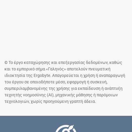
© Το έργο καταχώρησης και επεξεργασίας δεδομένων, καθώς
και το εμπορικό σήμα «Γαληνός» αποτελούν πνευματική
ιδιοκτησία της Ergobyte. Απαγορεύεται η χρήση ή αναπαραγωγή
του έργου σε οποιοδήποτε μέσο, εφαρμογή ή συσκευή,
συμπεριλαμβανομένης της χρήσης για εκπαίδευση ή ανάπτυξη
τεχνητής νοημοσύνης (AI), μηχανικής μάθησης ή παρόμοιων
τεχνολογιών, χωρίς προηγούμενη γραπτή άδεια.