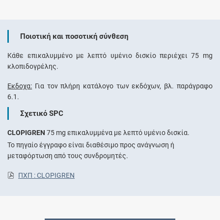
Ποιοτική και ποσοτική σύνθεση
Κάθε επικαλυμμένο με λεπτό υμένιο δισκίο περιέχει 75 mg
κλοπιδογρέλης.
Έκδοχα:
Για τον πλήρη κατάλογο των εκδόχων, βλ. παράγραφο
6.1.
Σχετικό SPC
CLOPIGREN
75 mg επικαλυμμένα με λεπτό υμένιο δισκία.
Το πηγαίο έγγραφο είναι διαθέσιμο προς ανάγνωση ή
μεταφόρτωση από τους συνδρομητές.
ΠΧΠ : CLOPIGREN