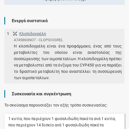
Ενεργά συστατικά
1
Κλοπιδογρέλη
A74586SNO7 - CLOPIDOGREL
Η κλοπιδογρέλη είναι ένα προφάρμακο, ένας από τους
μεταβολίτες του οποίου είναι αναστολέας της
συσσώρευσης των αιμοπεταλίων. Η κλοπιδογρέλη πρέπει
να μεταβολιστεί από τα ένζυμα του CYP450 για να παράξει
το δραστικό μεταβολίτη που αναστέλλει τη συσσώρευση
των αιμοπεταλίων.
Συσκευασία και συγκέντρωση
Το σκεύασμα παρουσιάζει τον εξής τρόπο συσκευασίας:
1
κυτία
, που περιέχουν
1
φυσαλιδώδη πακέτα
ανά
1
κυτία
,
που περιέχουν
14
δισκίο
ανά
1
φυσαλιδώδη πακέτα