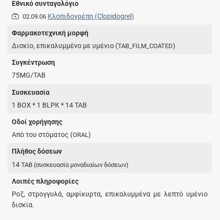
Εθνικό συνταγολόγιο
Κλοπιδογρέπη (Clopidogrel)
02.09.06
Φαρμακοτεχνική μορφή
Δισκίο, επικαλυμμένο με υμένιο (
)
TAB_FILM_COATED
Συγκέντρωση
75MG/TAB
Συσκευασία
1 BOX * 1 BLPK * 14 TAB
Οδοί χορήγησης
Από του στόματος (
)
ORAL
Πλήθος δόσεων
14
TAB
(συσκευασία μοναδιαίων δόσεων)
Λοιπές πληροφορίες
Ροζ, στρογγυλά, αμφίκυρτα, επικαλυμμένα με λεπτό υμένιο
δισκία.