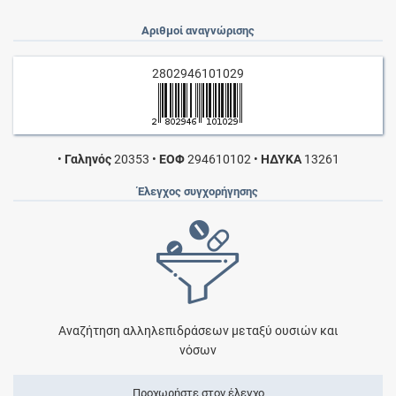
Αριθμοί αναγνώρισης
2802946101029
•
Γαληνός
20353
•
ΕΟΦ
294610102
•
ΗΔΥΚΑ
13261
Έλεγχος συγχορήγησης
Αναζήτηση αλληλεπιδράσεων μεταξύ ουσιών και
νόσων
Προχωρήστε στον έλεγχο