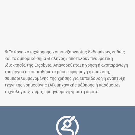
© Το έργο καταχώρησης και επεξεργασίας δεδομένων, καθώς
και το εμπορικό σήμα «Γαληνός» αποτελούν πνευματική
ιδιοκτησία της Ergobyte. Απαγορεύεται η χρήση ή αναπαραγωγή
του έργου σε οποιοδήποτε μέσο, εφαρμογή ή συσκευή,
συμπεριλαμβανομένης της χρήσης για εκπαίδευση ή ανάπτυξη
τεχνητής νοημοσύνης (AI), μηχανικής μάθησης ή παρόμοιων
τεχνολογιών, χωρίς προηγούμενη γραπτή άδεια.