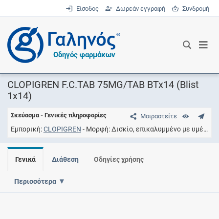
Είσοδος
Δωρεάν εγγραφή
Συνδρομή
®
Οδηγός φαρμάκων
CLOPIGREN F.C.TAB 75MG/TAB BTx14 (Blist
1x14)
Σκεύασμα - Γενικές πληροφορίες
Μοιραστείτε
Εμπορική
CLOPIGREN
Μορφή
Δισκίο, επικαλυμμένο με υμένιο
Γενικά
Διάθεση
Οδηγίες χρήσης
Περισσότερα