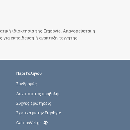
τική ιδιοκτησία της Ergobyte. Απαγορεύεται η
 για εκπαίδευση ή ανάπτυξη τεχνητής
Περί Γαληνού
Συνδρομές
Δυνατότητες προβολής
Συχνές ερωτήσεις
Σχετικά με την Ergobyte
GalinosVet.gr