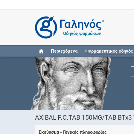
®
Οδηγός φαρμάκων
Περιεχόμενα
Φαρμακευτικός οδηγός
AXIBAL F.C.TAB 150MG/TAB BTx3
Σκεύασμα - Γενικές πληροφορίες