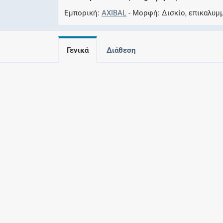
Εμπορική
AXIBAL
Μορφή
Δισκίο, επικαλυμ
Γενικά
Διάθεση