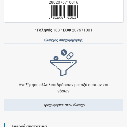
2802076710016
•
Γαληνός
183
•
ΕΟΦ
207671001
Έλεγχος συγχορήγησης
Αναζήτηση αλληλεπιδράσεων μεταξύ ουσιών και
νόσων
Προχωρήστε στον έλεγχο
Ενεργά συστατικά