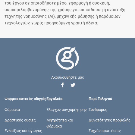
του έργου σε οποιοδήποτε μέσο, εφαρμογή ή συσκευή,
συμπεριλαμβανομένης της χρήσης για εκπαίδευση ή ανάπτυξη
τεχνητής νοημοσύνης (AI), μηχανικής μάθησης ή παρόμοιων
τεχνολογιών, χωρίς προηγούμενη γραπτή άδεια.
Ακουλουθήστε μας
Φαρμακευτικός οδηγός
Εργαλεία
Περί Γαληνού
Φάρμακα
Έλεγχος συγχορήγησης
Συνδρομές
Δραστικές ουσίες
Μητρότητα και
Δυνατότητες προβολής
φάρμακα
Ενδείξεις και αγωγές
Συχνές ερωτήσεις