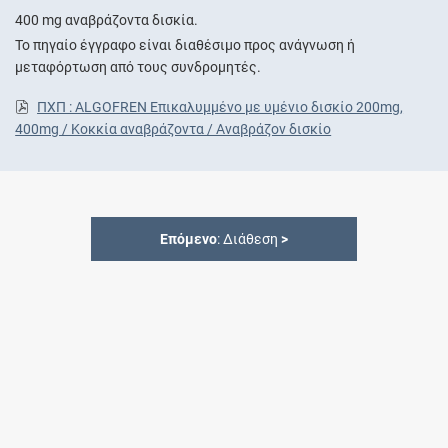
400 mg αναβράζοντα δισκία.
Το πηγαίο έγγραφο είναι διαθέσιμο προς ανάγνωση ή
μεταφόρτωση από τους συνδρομητές.
ΠΧΠ : ALGOFREN Επικαλυμμένο με υμένιο δισκίο 200mg,
400mg / Κοκκία αναβράζοντα / Αναβράζον δισκίο
Επόμενο
: Διάθεση
>