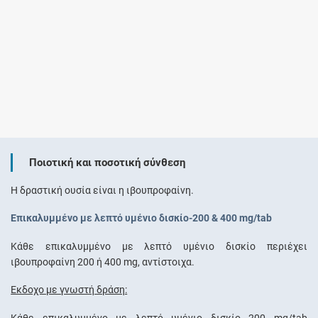
Ποιοτική και ποσοτική σύνθεση
Η δραστική ουσία είναι η ιβουπροφαίνη.
Επικαλυμμένο με λεπτό υμένιο δισκίο-200 & 400 mg/tab
Κάθε επικαλυμμένο με λεπτό υμένιο δισκίο περιέχει
ιβουπροφαίνη 200 ή 400 mg, αντίστοιχα.
Έκδοχο με γνωστή δράση:
Κάθε επικαλυμμένο με λεπτό υμένιο δισκίο 200 mg/tab