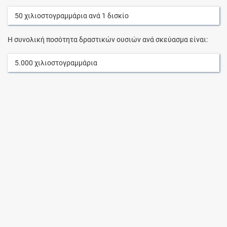
50
χιλιοστογραμμάρια
ανά
1
δισκίο
Η συνολική ποσότητα δραστικών ουσιών ανά σκεύασμα είναι:
5.000
χιλιοστογραμμάρια