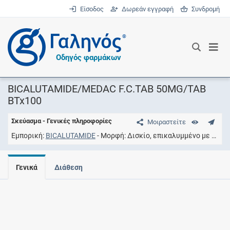
Είσοδος
Δωρεάν εγγραφή
Συνδρομή
®
Οδηγός φαρμάκων
BICALUTAMIDE/MEDAC F.C.TAB 50MG/TAB
BTx100
Σκεύασμα - Γενικές πληροφορίες
Μοιραστείτε
Εμπορική
BICALUTAMIDE
Μορφή
Δισκίο, επικαλυμμένο με υμένιο
Γενικά
Διάθεση