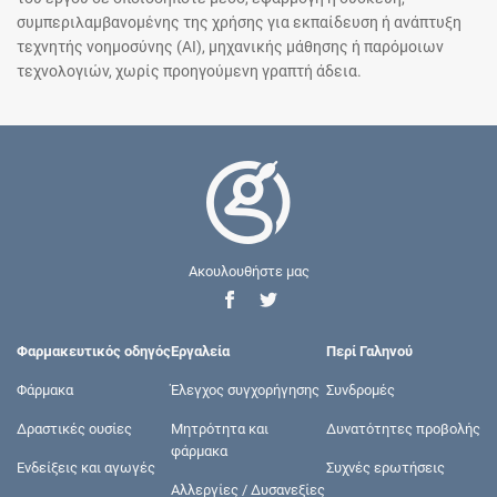
συμπεριλαμβανομένης της χρήσης για εκπαίδευση ή ανάπτυξη
τεχνητής νοημοσύνης (AI), μηχανικής μάθησης ή παρόμοιων
τεχνολογιών, χωρίς προηγούμενη γραπτή άδεια.
Ακουλουθήστε μας
Φαρμακευτικός οδηγός
Εργαλεία
Περί Γαληνού
Φάρμακα
Έλεγχος συγχορήγησης
Συνδρομές
Δραστικές ουσίες
Μητρότητα και
Δυνατότητες προβολής
φάρμακα
Ενδείξεις και αγωγές
Συχνές ερωτήσεις
Αλλεργίες / Δυσανεξίες