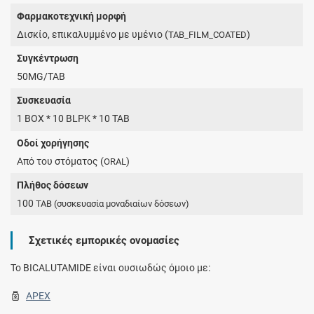
Φαρμακοτεχνική μορφή
Δισκίο, επικαλυμμένο με υμένιο (
)
TAB_FILM_COATED
Συγκέντρωση
50MG/TAB
Συσκευασία
1 BOX * 10 BLPK * 10 TAB
Οδοί χορήγησης
Από του στόματος (
)
ORAL
Πλήθος δόσεων
100
TAB
(συσκευασία μοναδιαίων δόσεων)
Σχετικές εμπορικές ονομασίες
To BICALUTAMIDE είναι ουσιωδώς όμοιο με:
APEX