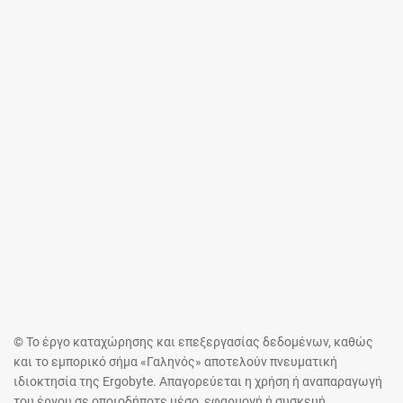
© Το έργο καταχώρησης και επεξεργασίας δεδομένων, καθώς
και το εμπορικό σήμα «Γαληνός» αποτελούν πνευματική
ιδιοκτησία της Ergobyte. Απαγορεύεται η χρήση ή αναπαραγωγή
του έργου σε οποιοδήποτε μέσο, εφαρμογή ή συσκευή,